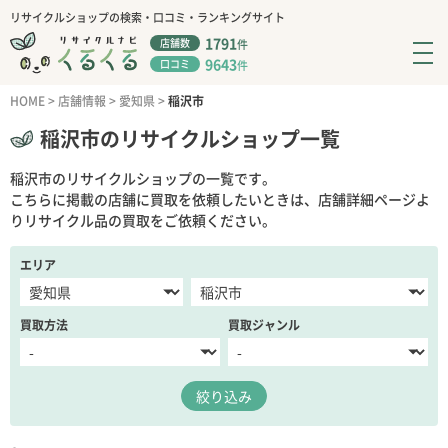
リサイクルショップの検索・口コミ・ランキングサイト
1791
店舗数
件
9643
口コミ
件
HOME
>
店舗情報
>
愛知県
>
稲沢市
稲沢市のリサイクルショップ一覧
稲沢市のリサイクルショップの一覧です。
こちらに掲載の店舗に買取を依頼したいときは、店舗詳細ページよ
りリサイクル品の買取をご依頼ください。
エリア
買取方法
買取ジャンル
絞り込み