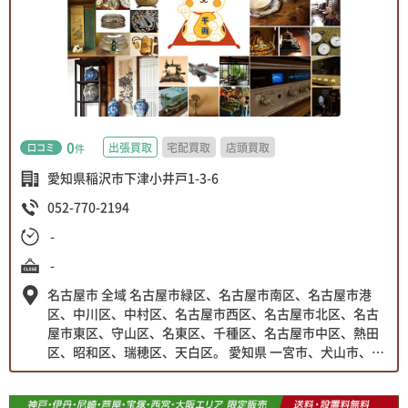
0
出張買取
宅配買取
店頭買取
口コミ
件
愛知県稲沢市下津小井戸1-3-6
052-770-2194
-
-
名古屋市 全域 名古屋市緑区、名古屋市南区、名古屋市港
区、中川区、中村区、名古屋市西区、名古屋市北区、名古
屋市東区、守山区、名東区、千種区、名古屋市中区、熱田
区、昭和区、瑞穂区、天白区。 愛知県 一宮市、犬山市、江
南市、岩倉市、西春日井郡、小牧市、春日井市、北名古屋
市、尾張旭市、瀬戸市、長久手市、日進市、愛知郡東郷