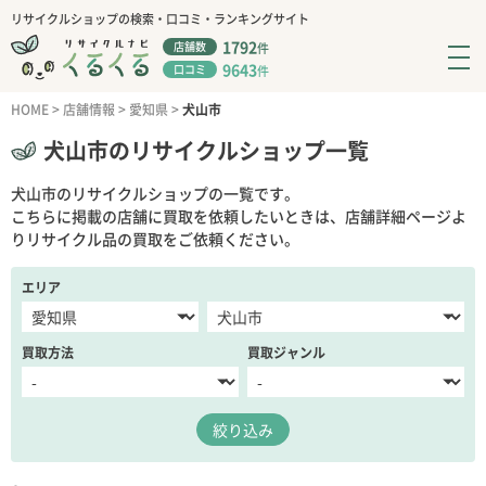
リサイクルショップの検索・口コミ・ランキングサイト
1792
店舗数
件
9643
口コミ
件
HOME
>
店舗情報
>
愛知県
>
犬山市
犬山市のリサイクルショップ一覧
犬山市のリサイクルショップの一覧です。
こちらに掲載の店舗に買取を依頼したいときは、店舗詳細ページよ
りリサイクル品の買取をご依頼ください。
エリア
買取方法
買取ジャンル
絞り込み