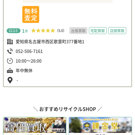
1
（5.0）
出張買取
宅配買取
店頭買取
口コミ
件
愛知県名古屋市西区歌里町377番地1
052-506-7161
10:00〜26:00
年中無休
-
＼ おすすめリサイクルSHOP ／