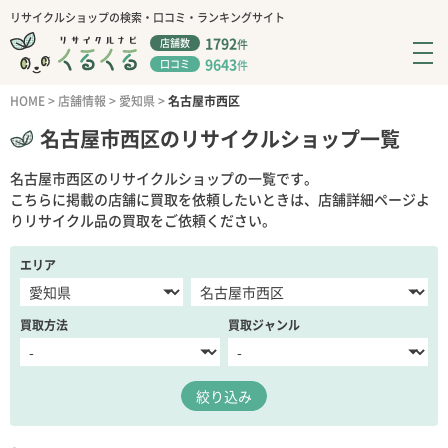
リサイクルショップの検索・口コミ・ランキングサイト
1792
店舗数
件
9643
口コミ
件
HOME
>
店舗情報
>
愛知県
>
名古屋市西区
名古屋市西区のリサイクルショップ一覧
名古屋市西区のリサイクルショップの一覧です。
こちらに掲載の店舗に買取を依頼したいときは、店舗詳細ページよ
りリサイクル品の買取をご依頼ください。
エリア
買取方法
買取ジャンル
絞り込み