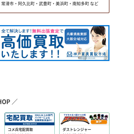
常滑市・阿久比町・武豊町・美浜町・南知多町 など
OP ／
コメ兵宅配買取
ダストレンジャー