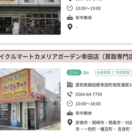
10:00～19:00
年中無休
-
イクルマートカメリアガーデン幸田店（買取専門
0
出張買取
宅配買取
口コミ
件
愛知県額田郡幸田町相見蒲原34
0564-64-7759
10:00～18:00
年中無休
安城市・岡崎市・西尾市・刈
市・一色町・幡豆町・ 吉良町