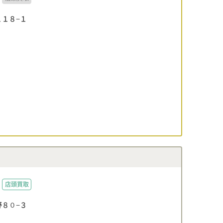
１８−１
店頭買取
８０−３