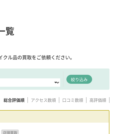
一覧
イクル品の買取をご依頼ください。
絞り込み
総合評価順
アクセス数順
口コミ数順
高評価順
店頭買取