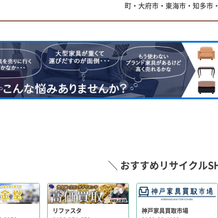
町・大府市・東海市・知多市・
＼ おすすめリサイクルSH
リファスタ
神戸家具買取市場