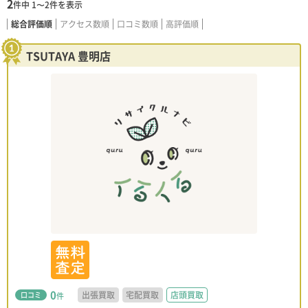
2
件中
1〜2
件を表示
総合評価順
アクセス数順
口コミ数順
高評価順
TSUTAYA 豊明店
0
出張買取
宅配買取
店頭買取
口コミ
件