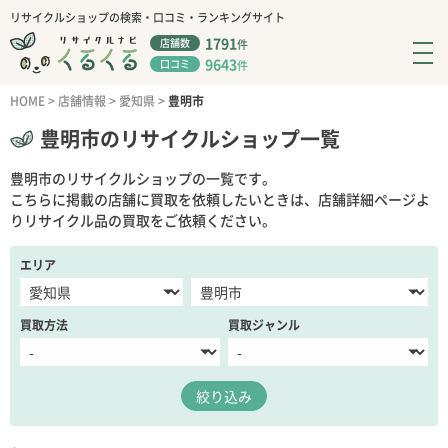
リサイクルショップの検索・口コミ・ランキングサイト
1791
店舗数
件
9643
口コミ
件
HOME
>
店舗情報
>
愛知県
>
豊明市
豊明市のリサイクルショップ一覧
豊明市のリサイクルショップの一覧です。
こちらに掲載の店舗に買取を依頼したいときは、店舗詳細ページよ
りリサイクル品の買取をご依頼ください。
エリア
買取方法
買取ジャンル
絞り込み