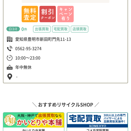
0
出張買取
宅配買取
店頭買取
口コミ
件
愛知県豊明市新田町門先11-13
0562-95-3274
10:00〜23:00
年中無休
-
＼ おすすめリサイクルSHOP ／
かいとりや本舗
コメ兵宅配買取