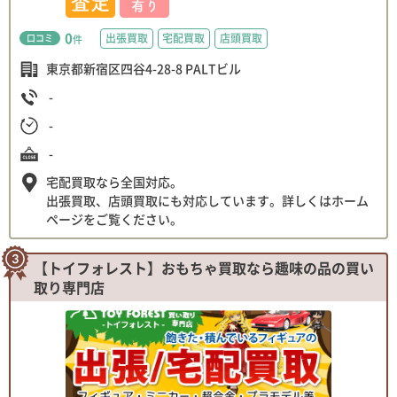
0
出張買取
宅配買取
店頭買取
口コミ
件
東京都新宿区四谷4-28-8 PALTビル
-
-
-
宅配買取なら全国対応。
出張買取、店頭買取にも対応しています。詳しくはホーム
ページをご覧ください。
【トイフォレスト】おもちゃ買取なら趣味の品の買い
取り専門店