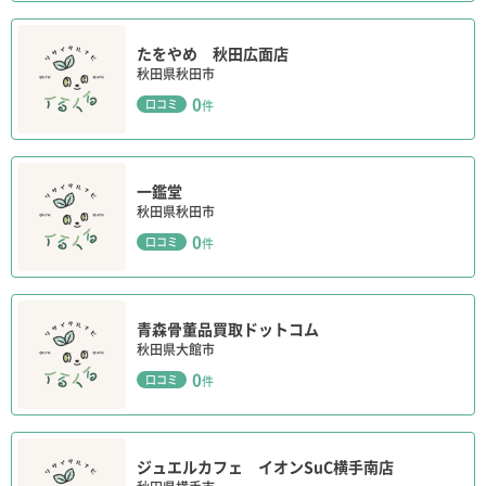
たをやめ 秋田広面店
秋田県秋田市
0
口コミ
件
一鑑堂
秋田県秋田市
0
口コミ
件
青森骨董品買取ドットコム
秋田県大館市
0
口コミ
件
ジュエルカフェ イオンSuC横手南店