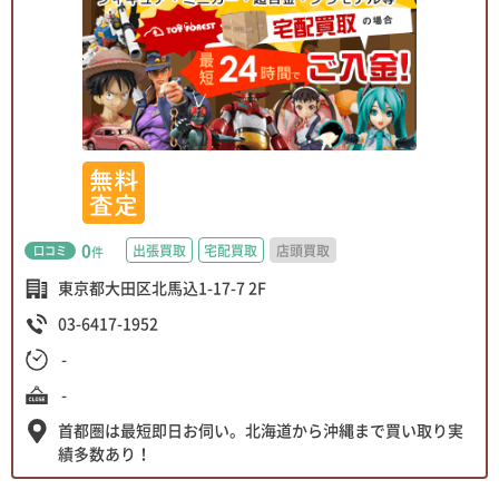
0
出張買取
宅配買取
店頭買取
口コミ
件
東京都大田区北馬込1-17-7 2F
03-6417-1952
-
-
首都圏は最短即日お伺い。北海道から沖縄まで買い取り実
績多数あり！