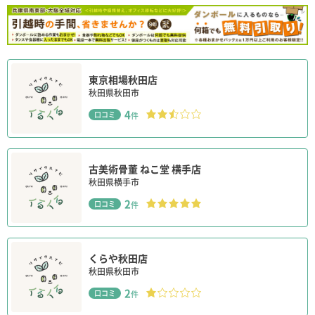
東京相場秋田店
秋田県秋田市
4
口コミ
件
古美術骨董 ねこ堂 横手店
秋田県横手市
2
口コミ
件
くらや秋田店
秋田県秋田市
2
口コミ
件