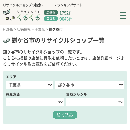
リサイクルショップの検索・口コミ・ランキングサイト
1792
店舗数
件
9643
口コミ
件
HOME
>
店舗情報
>
千葉県
>
鎌ケ谷市
鎌ケ谷市のリサイクルショップ一覧
鎌ケ谷市のリサイクルショップの一覧です。
こちらに掲載の店舗に買取を依頼したいときは、店舗詳細ページよ
りリサイクル品の買取をご依頼ください。
エリア
買取方法
買取ジャンル
絞り込み