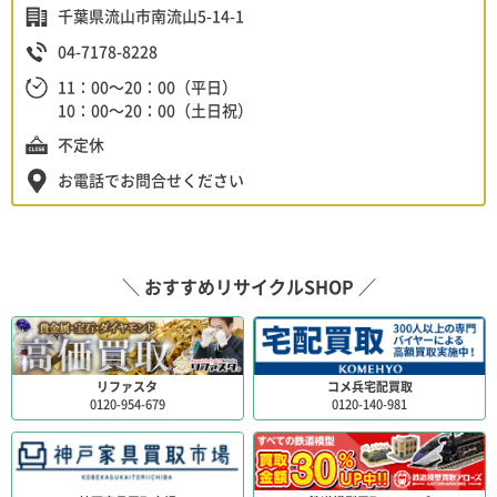
千葉県流山市南流山5-14-1
04-7178-8228
11：00～20：00（平日）
10：00～20：00（土日祝）
不定休
お電話でお問合せください
＼ おすすめリサイクルSHOP ／
リファスタ
コメ兵宅配買取
0120-954-679
0120-140-981