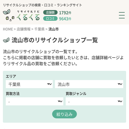
リサイクルショップの検索・口コミ・ランキングサイト
1792
店舗数
件
9643
口コミ
件
HOME
>
店舗情報
>
千葉県
>
流山市
流山市のリサイクルショップ一覧
流山市のリサイクルショップの一覧です。
こちらに掲載の店舗に買取を依頼したいときは、店舗詳細ページよ
りリサイクル品の買取をご依頼ください。
エリア
買取方法
買取ジャンル
絞り込み