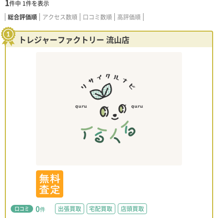
1
件中
1
件を表示
総合評価順
アクセス数順
口コミ数順
高評価順
トレジャーファクトリー 流山店
0
出張買取
宅配買取
店頭買取
口コミ
件