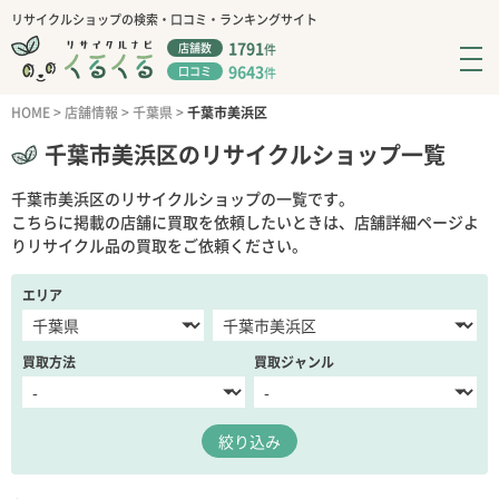
リサイクルショップの検索・口コミ・ランキングサイト
1791
店舗数
件
9643
口コミ
件
HOME
>
店舗情報
>
千葉県
>
千葉市美浜区
千葉市美浜区のリサイクルショップ一覧
千葉市美浜区のリサイクルショップの一覧です。
こちらに掲載の店舗に買取を依頼したいときは、店舗詳細ページよ
りリサイクル品の買取をご依頼ください。
エリア
買取方法
買取ジャンル
絞り込み