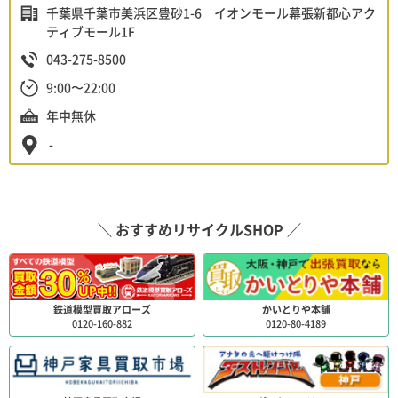
千葉県千葉市美浜区豊砂1-6 イオンモール幕張新都心アク
ティブモール1F
043-275-8500
9:00〜22:00
年中無休
-
＼ おすすめリサイクルSHOP ／
鉄道模型買取アローズ
かいとりや本舗
0120-160-882
0120-80-4189