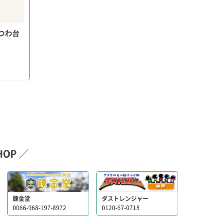
つわ台
OP ／
錬金堂
ダストレンジャー
0066-968-197-8972
0120-67-0718