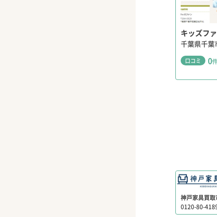
キッズファ
千葉県千葉
0
口コミ
神戸家具買取
0120-80-418