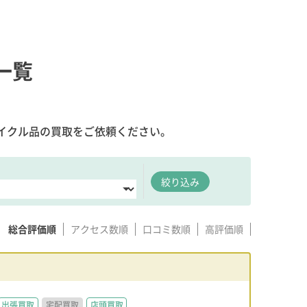
一覧
イクル品の買取をご依頼ください。
絞り込み
総合評価順
アクセス数順
口コミ数順
高評価順
出張買取
宅配買取
店頭買取