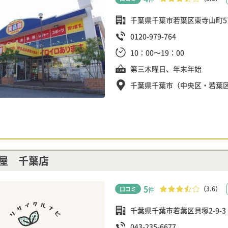
千葉県千葉市若葉区東寺山町572
0120-979-764
10：00～19：00
第三木曜日、年末年始
千葉県千葉市（中央区・若葉
屋 千葉店
5
（3.6）
口コミ
件
千葉県千葉市若葉区貝塚2-9-3
043-235-6677