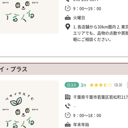
9：00～19：00
火曜日
1. 各店舗から30km圏内 2. 
エリアでも、品物の点数や買
軽にご相談ください。
イ・プラス
3
（3.3）
口コミ
件
千葉県千葉市若葉区若松町2170
-
9：00～18：00
年末年始