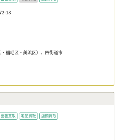
-18
区・稲毛区・美浜区）、四街道市
出張買取
宅配買取
店頭買取