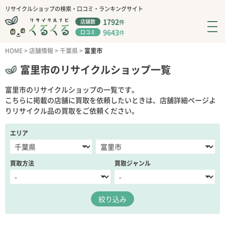
リサイクルショップの検索・口コミ・ランキングサイト
1792
店舗数
件
9643
口コミ
件
HOME
>
店舗情報
>
千葉県
>
富里市
富里市のリサイクルショップ一覧
富里市のリサイクルショップの一覧です。
こちらに掲載の店舗に買取を依頼したいときは、店舗詳細ページよ
りリサイクル品の買取をご依頼ください。
エリア
買取方法
買取ジャンル
絞り込み