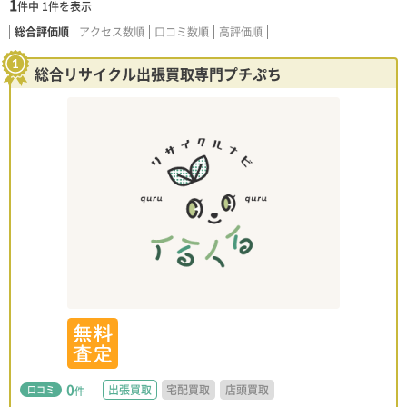
1
件中
1
件を表示
総合評価順
アクセス数順
口コミ数順
高評価順
総合リサイクル出張買取専門プチぷち
0
出張買取
宅配買取
店頭買取
口コミ
件