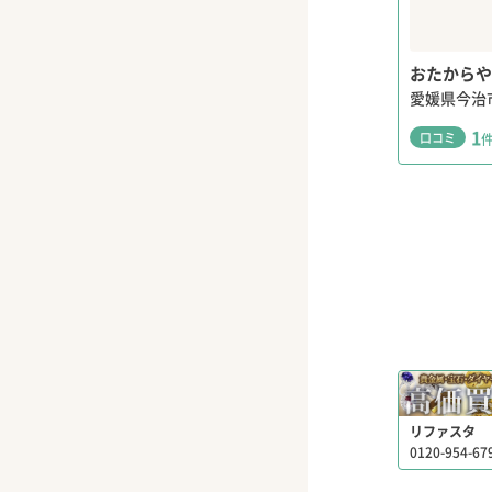
おたからや
愛媛県今治
1
口コミ
リファスタ
0120-954-67