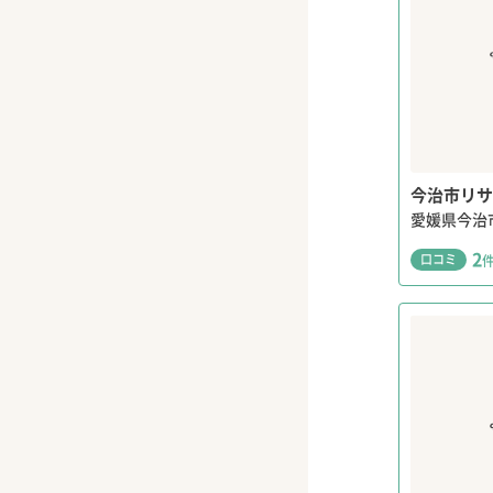
今治市リサ
愛媛県今治
2
口コミ