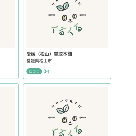
愛媛（松山）買取本舗
愛媛県松山市
0
口コミ
件