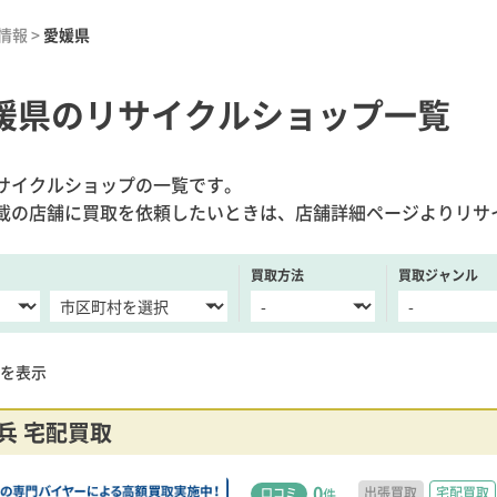
情報
>
愛媛県
媛県のリサイクルショップ一覧
サイクルショップの一覧です。
載の店舗に買取を依頼したいときは、店舗詳細ページよりリサ
買取方法
買取ジャンル
を表示
兵 宅配買取
0
出張買取
宅配買取
口コミ
件