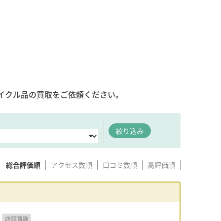
イクル品の買取をご依頼ください。
絞り込み
総合評価順
アクセス数順
口コミ数順
高評価順
店頭買取