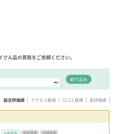
イクル品の買取をご依頼ください。
絞り込み
総合評価順
アクセス数順
口コミ数順
高評価順
出張買取
宅配買取
店頭買取