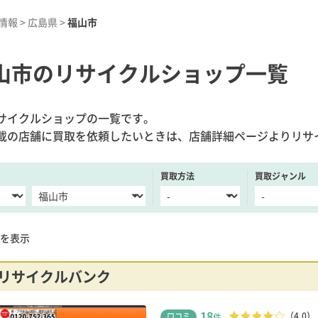
情報
>
広島県
>
福山市
山市のリサイクルショップ一覧
サイクルショップの一覧です。
載の店舗に買取を依頼したいときは、店舗詳細ページよりリサ
買取方法
買取ジャンル
を表示
リサイクルバンク
18
（4.0）
口コミ
件