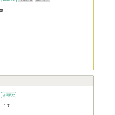
29
店頭買取
−１７