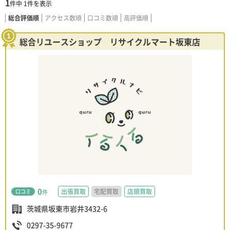
1
件中
1
件を表示
総合評価順
アクセス数順
口コミ数順
高評価順
総合リユースショップ リサイクルマート坂東店
0
出張買取
宅配買取
店頭買取
口コミ
件
茨城県坂東市岩井3432-6
0297-35-9677