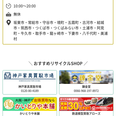
10:00～20:00
無休
坂東市・常総市・守谷市・境町・五霞町・古河市・結城
市・筑西市・つくば市・つくばみらい市・土浦市・阿見
町・牛久市・取手市・龍ヶ崎市・下妻市・八千代町・美浦
村
＼ おすすめリサイクルSHOP ／
神戸家具買取市場
錬金堂
0120-80-4189
0066-968-197-8972
かいとりや本舗
鉄道模型買取アローズ