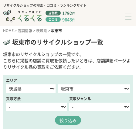
リサイクルショップの検索・口コミ・ランキングサイト
1792
店舗数
件
9643
口コミ
件
HOME
>
店舗情報
>
茨城県
>
坂東市
坂東市のリサイクルショップ一覧
坂東市のリサイクルショップの一覧です。
こちらに掲載の店舗に買取を依頼したいときは、店舗詳細ページよ
りリサイクル品の買取をご依頼ください。
エリア
買取方法
買取ジャンル
絞り込み