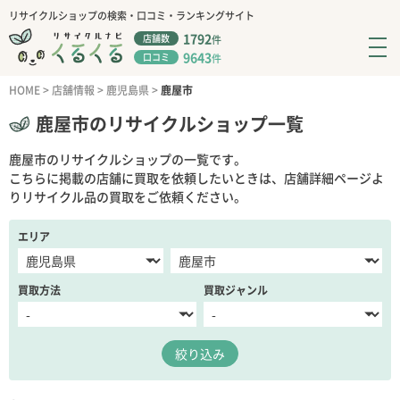
リサイクルショップの検索・口コミ・ランキングサイト
1792
店舗数
件
9643
口コミ
件
HOME
>
店舗情報
>
鹿児島県
>
鹿屋市
鹿屋市のリサイクルショップ一覧
鹿屋市のリサイクルショップの一覧です。
こちらに掲載の店舗に買取を依頼したいときは、店舗詳細ページよ
りリサイクル品の買取をご依頼ください。
エリア
買取方法
買取ジャンル
絞り込み