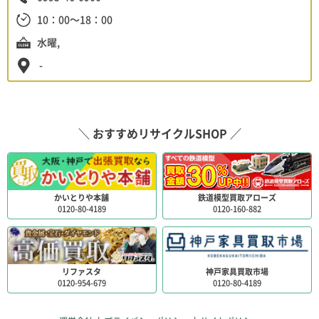
10：00～18：00
水曜,
-
＼ おすすめリサイクルSHOP ／
かいとりや本舗
鉄道模型買取アローズ
0120-80-4189
0120-160-882
リファスタ
神戸家具買取市場
0120-954-679
0120-80-4189