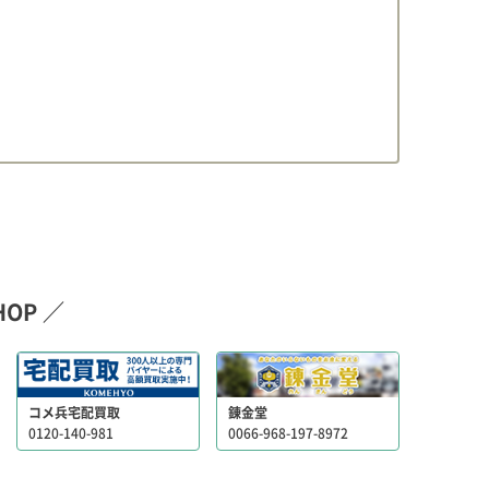
OP ／
コメ兵宅配買取
錬金堂
0120-140-981
0066-968-197-8972