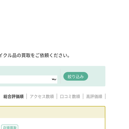
イクル品の買取をご依頼ください。
絞り込み
総合評価順
アクセス数順
口コミ数順
高評価順
店頭買取