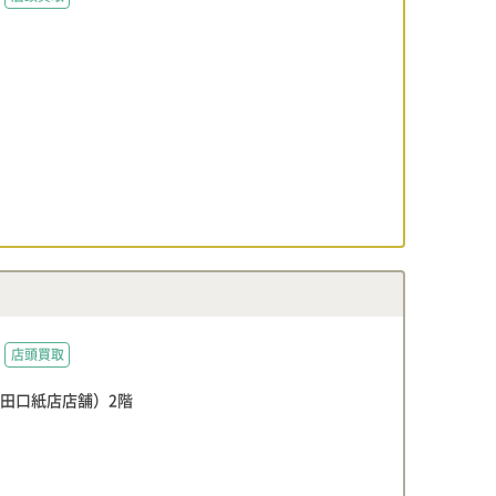
店頭買取
牟田口紙店店舗）2階