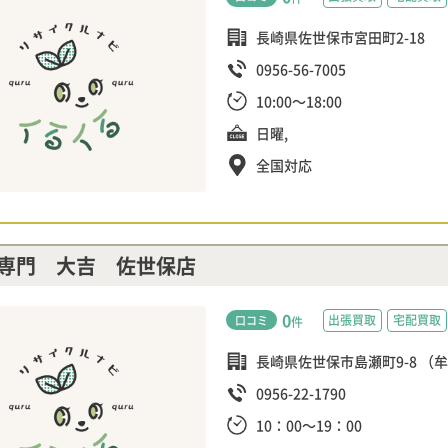
長崎県佐世保市宮田町2-18
0956-56-7005
10:00～18:00
日曜,
全国対応
専門 大吉 佐世保店
0
出張買取
宅配買取
口コミ
件
長崎県佐世保市島瀬町9-8 （
0956-22-1790
10：00～19：00