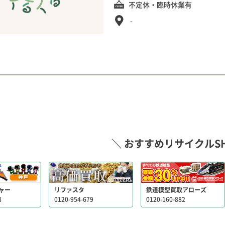
不定休・臨時休業有
-
＼ おすすめリサイクルSH
ャー
リファスタ
鉄道模型買取アローズ
8
0120-954-679
0120-160-882