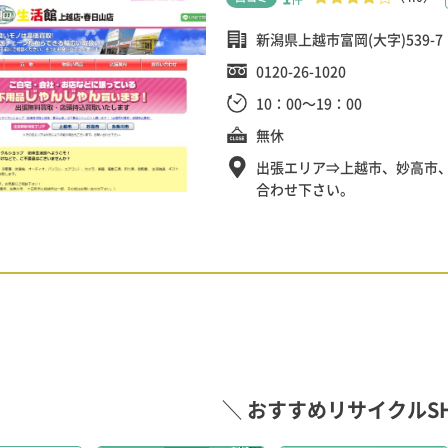
新潟県上越市富岡(大字)539-7
0120-26-1020
10：00～19：00
無休
出張エリア⇒上越市、妙高市
合わせ下さい。
＼ おすすめリサイクルSH