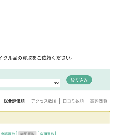
イクル品の買取をご依頼ください。
絞り込み
総合評価順
アクセス数順
口コミ数順
高評価順
出張買取
宅配買取
店頭買取