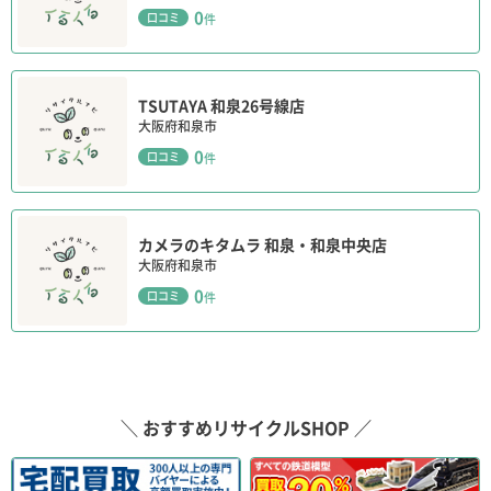
0
口コミ
件
TSUTAYA 和泉26号線店
大阪府和泉市
0
口コミ
件
カメラのキタムラ 和泉・和泉中央店
大阪府和泉市
0
口コミ
件
＼ おすすめリサイクルSHOP ／