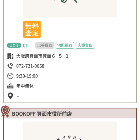
0
出張買取
宅配買取
店頭買取
口コミ
件
大阪府箕面市箕面６−５−１
072-721-0668
9:30-19:00
年中無休
-
BOOKOFF 箕面市役所前店