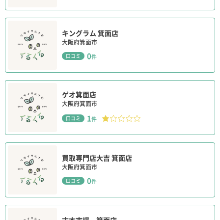
キングラム 箕面店
大阪府箕面市
0
口コミ
件
ゲオ箕面店
大阪府箕面市
1
口コミ
件
買取専門店大吉 箕面店
大阪府箕面市
0
口コミ
件