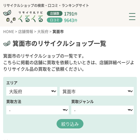
リサイクルショップの検索・口コミ・ランキングサイト
1791
店舗数
件
9643
口コミ
件
HOME
>
店舗情報
>
大阪府
>
箕面市
箕面市のリサイクルショップ一覧
箕面市のリサイクルショップの一覧です。
こちらに掲載の店舗に買取を依頼したいときは、店舗詳細ページよ
りリサイクル品の買取をご依頼ください。
エリア
買取方法
買取ジャンル
絞り込み