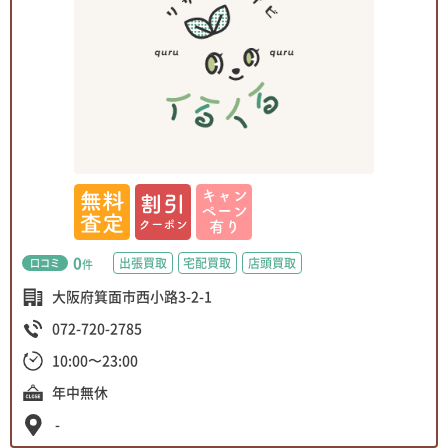
0
出張買取
宅配買取
店頭買取
口コミ
件
大阪府箕面市西小路3-2-1
072-720-2785
10:00〜23:00
年中無休
-