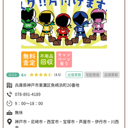
4
（4.5）
出張買取
宅配買取
店頭買取
口コミ
件
兵庫県神戸市東灘区魚崎浜町20番地
078-891-4189
9：00～18：00
無休
神戸市・尼崎市・西宮市・宝塚市・芦屋市・伊丹市・川西
市