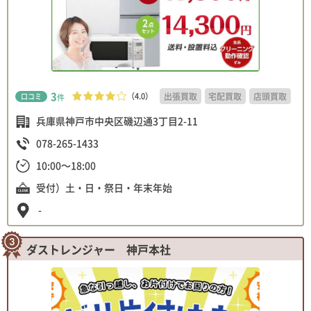
3
（4.0）
出張買取
宅配買取
店頭買取
口コミ
件
兵庫県神戸市中央区磯辺通3丁目2-11
078-265-1433
10:00～18:00
受付）土・日・祭日・年末年始
-
ダストレンジャー 神戸本社