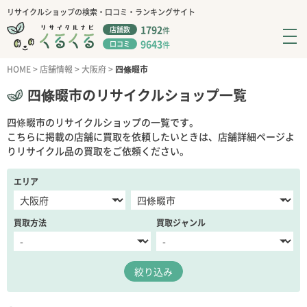
リサイクルショップの検索・口コミ・ランキングサイト
1792
店舗数
件
9643
口コミ
件
HOME
>
店舗情報
>
大阪府
>
四條畷市
四條畷市のリサイクルショップ一覧
四條畷市のリサイクルショップの一覧です。
こちらに掲載の店舗に買取を依頼したいときは、店舗詳細ページよ
りリサイクル品の買取をご依頼ください。
エリア
買取方法
買取ジャンル
絞り込み