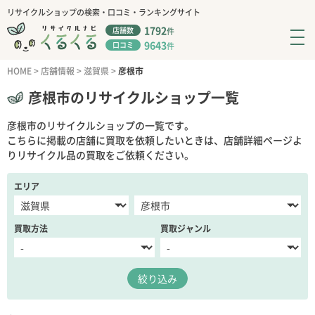
リサイクルショップの検索・口コミ・ランキングサイト
1792
店舗数
件
9643
口コミ
件
HOME
>
店舗情報
>
滋賀県
>
彦根市
彦根市のリサイクルショップ一覧
彦根市のリサイクルショップの一覧です。
こちらに掲載の店舗に買取を依頼したいときは、店舗詳細ページよ
りリサイクル品の買取をご依頼ください。
エリア
買取方法
買取ジャンル
絞り込み