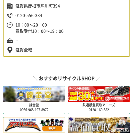
滋賀県彦根市芹川町394
0120-556-334
10：00～20：00
買取受付10：00～19：00
-
滋賀全域
＼ おすすめリサイクルSHOP ／
錬金堂
鉄道模型買取アローズ
0066-968-197-8972
0120-160-882