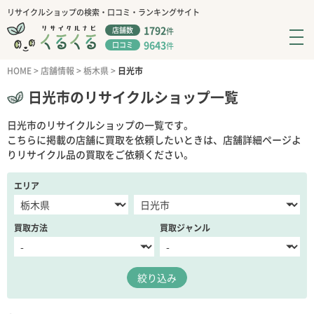
リサイクルショップの検索・口コミ・ランキングサイト
1792
店舗数
件
9643
口コミ
件
HOME
>
店舗情報
>
栃木県
>
日光市
日光市のリサイクルショップ一覧
日光市のリサイクルショップの一覧です。
こちらに掲載の店舗に買取を依頼したいときは、店舗詳細ページよ
りリサイクル品の買取をご依頼ください。
エリア
買取方法
買取ジャンル
絞り込み