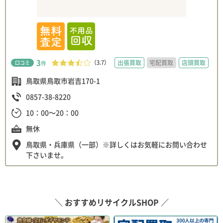
3
（3.7）
出張買取
宅配買取
店頭買取
口コミ
件
鳥取県鳥取市岩吉170-1
0857-38-8220
10：00～20：00
無休
鳥取県・兵庫県（一部）※詳しくはお気軽にお問い合わせ
下さいませ。
＼ おすすめリサイクルSHOP ／