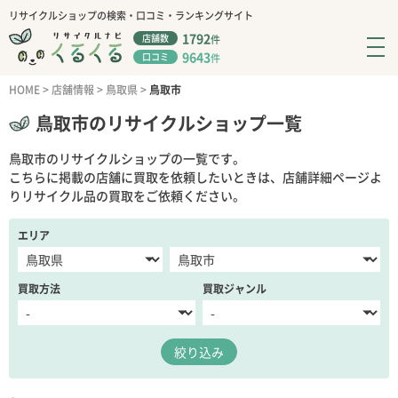
リサイクルショップの検索・口コミ・ランキングサイト
1792
店舗数
件
9643
口コミ
件
HOME
>
店舗情報
>
鳥取県
>
鳥取市
鳥取市のリサイクルショップ一覧
鳥取市のリサイクルショップの一覧です。
こちらに掲載の店舗に買取を依頼したいときは、店舗詳細ページよ
りリサイクル品の買取をご依頼ください。
エリア
買取方法
買取ジャンル
絞り込み