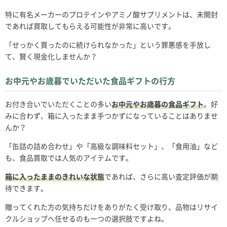
特に有名メーカーのプロテインやアミノ酸サプリメントは、未開封
であれば買取してもらえる可能性が非常に高いです。
「せっかく買ったのに続けられなかった」という罪悪感を手放し
て、賢く現金化しませんか？
お中元やお歳暮でいただいた食品ギフトの行方
お付き合いでいただくことの多い
お中元やお歳暮の食品ギフト
。好
みに合わず、箱に入ったまま手つかずになっていることはありませ
んか？
「缶詰の詰め合わせ」や「高級な調味料セット」、「食用油」など
も、食品買取では人気のアイテムです。
箱に入ったままのきれいな状態
であれば、さらに高い査定評価が期
待できます。
贈ってくれた方の気持ちだけをありがたく受け取り、品物はリサイ
クルショップへ任せるのも一つの選択肢ですよね。