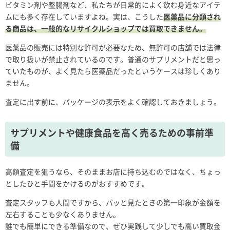
ビタミン剤や整腸剤など、私たちが日常的によく飲む身近なアイテ
ムにも多く存在していますよね。実は、こうした
医薬品に分類され
る商品は、一般的なリサイクルショップでは買取できません。
医薬品の販売には特別な許可が必要なため、無許可の店舗では法律
で取り扱いが禁止されているのです。普通のサプリメントだと思っ
ていたものが、よく見たら医薬品だったというケースは珍しくあり
ません。
査定に出す前に、パッケージの表示をよく確認しておきましょう。
サプリメントや健康食品を高く売るための事前準
備
高額査定を狙うなら、そのままお店に持ち込むのではなく、ちょっ
としたひと手間をかけるのがおすすめです。
査定スタッフも人間ですから、パッと見たときの第一印象が金額を
左右することも少なくありません。
誰でも簡単にできる準備なので、ぜひ実践して少しでも高い買取金