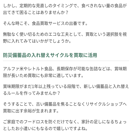
しかし、定期的な見直しのタイミングで、食べきれない量の食品が
出てきて困ることはありませんか？
そんな時こそ、食品買取サービスの出番です。
無駄なく使い切るためのエコな工夫として、買取という選択肢を視
野に入れてみてはいかがでしょうか。
防災備蓄品の入れ替えサイクルを買取に活用
アルファ米やレトルト食品、長期保存が可能な缶詰などは、賞味期
限が長いため買取にも非常に適しています。
賞味期限がまだ1年以上残っている段階で、新しい備蓄品と入れ替え
るルールを作ってみませんか？
そうすることで、古い備蓄品を焦ることなくリサイクルショップへ
買取に出す余裕が生まれます。
ご家庭でのフードロスを防ぐだけでなく、家計の足しになるちょっ
としたお小遣いにもなるので嬉しいですよね。