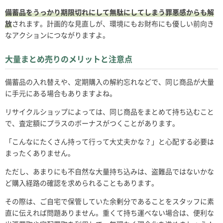
備蓄品をうっかり期限切れにして無駄にしてしまう罪悪感からも解
放
されます。計画的な見直しが、環境にもお財布にも優しい前向き
なアクションにつながりますよ。
大量まとめ売りのメリットと注意点
備蓄品の入れ替えや、定期購入の解約忘れなどで、同じ商品が大量
に手元にある場合もありますよね。
リサイクルショップによっては、同じ商品をまとめて持ち込むこと
で、査定額にプラスのボーナスがつくことがあります。
「こんなにたくさん持って行って大丈夫かな？」と心配する必要は
まったくありません。
ただし、あまりにも不自然な大量持ち込みは、盗難品ではないかな
ど購入経路の確認を求められることもあります。
その際は、ご自宅で保管していた余剰分であることをスタッフに素
直に伝えれば問題ありません。重くて持ち運べない場合は、便利な