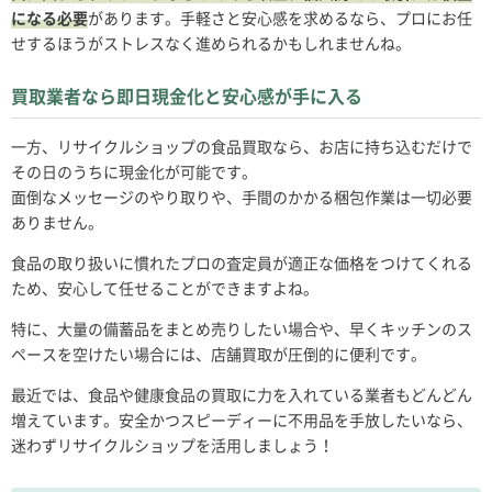
になる必要
があります。手軽さと安心感を求めるなら、プロにお任
せするほうがストレスなく進められるかもしれませんね。
買取業者なら即日現金化と安心感が手に入る
一方、リサイクルショップの食品買取なら、お店に持ち込むだけで
その日のうちに現金化が可能です。
面倒なメッセージのやり取りや、手間のかかる梱包作業は一切必要
ありません。
食品の取り扱いに慣れたプロの査定員が適正な価格をつけてくれる
ため、安心して任せることができますよね。
特に、大量の備蓄品をまとめ売りしたい場合や、早くキッチンのス
ペースを空けたい場合には、店舗買取が圧倒的に便利です。
最近では、食品や健康食品の買取に力を入れている業者もどんどん
増えています。安全かつスピーディーに不用品を手放したいなら、
迷わずリサイクルショップを活用しましょう！