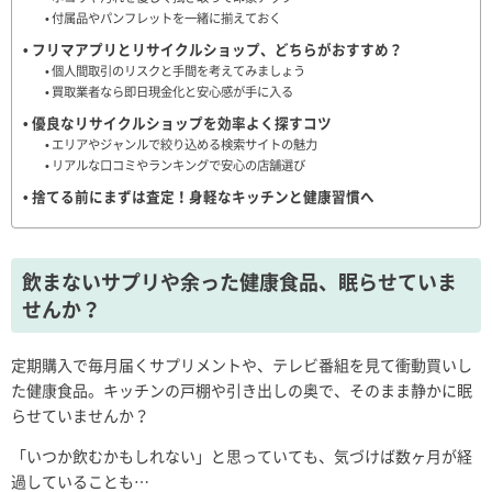
付属品やパンフレットを一緒に揃えておく
フリマアプリとリサイクルショップ、どちらがおすすめ？
個人間取引のリスクと手間を考えてみましょう
買取業者なら即日現金化と安心感が手に入る
優良なリサイクルショップを効率よく探すコツ
エリアやジャンルで絞り込める検索サイトの魅力
リアルな口コミやランキングで安心の店舗選び
捨てる前にまずは査定！身軽なキッチンと健康習慣へ
飲まないサプリや余った健康食品、眠らせていま
せんか？
定期購入で毎月届くサプリメントや、テレビ番組を見て衝動買いし
た健康食品。キッチンの戸棚や引き出しの奥で、そのまま静かに眠
らせていませんか？
「いつか飲むかもしれない」と思っていても、気づけば数ヶ月が経
過していることも…