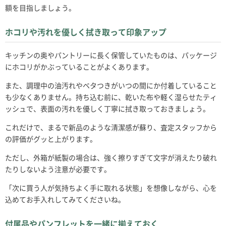
額を目指しましょう。
ホコリや汚れを優しく拭き取って印象アップ
キッチンの奥やパントリーに長く保管していたものは、パッケージ
にホコリがかぶっていることがよくあります。
また、調理中の油汚れやベタつきがいつの間にか付着していること
も少なくありません。持ち込む前に、乾いた布や軽く湿らせたティ
ッシュで、表面の汚れを優しく丁寧に拭き取っておきましょう。
これだけで、まるで新品のような清潔感が蘇り、査定スタッフから
の評価がグッと上がります。
ただし、外箱が紙製の場合は、強く擦りすぎて文字が消えたり破れ
たりしないよう注意が必要です。
「次に買う人が気持ちよく手に取れる状態」を想像しながら、心を
込めてお手入れしてみてくださいね。
付属品やパンフレットを一緒に揃えておく