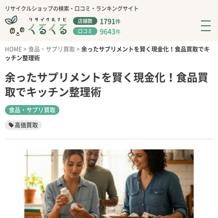
リサイクルショップの検索・口コミ・ランキングサイト
1791
店舗数
件
9643
口コミ
件
HOME
>
食品・サプリ買取
>
余ったサプリメントを賢く現金化！食品買取でキ
ッチン整理術
余ったサプリメントを賢く現金化！食品買
取でキッチン整理術
食品・サプリ買取
高価買取