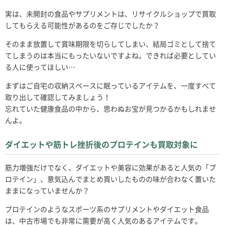
実は、未開封の食品やサプリメントは、リサイクルショップで買取
してもらえる可能性があるのをご存じでしたか？
そのまま放置して賞味期限を切らしてしまい、結局ゴミとして捨て
てしまうのは本当にもったいないですよね。できれば必要としてい
る人に使ってほしい…
まずはご自宅の収納スペースに眠っているアイテムを、一度すべて
取り出して確認してみましょう！
忘れていた健康食品の中から、思わぬお宝が見つかるかもしれませ
んよ。
ダイエットや筋トレ挫折後のプロテインも買取対象に
筋力増強だけでなく、ダイエットや美容に効果があると人気の「プ
ロテイン」、意気込んでまとめ買いしたものの味が合わなく置いた
ままになっていませんか？
プロテインのようなスポーツ系のサプリメントやダイエット食品
は、中古市場でも非常に需要が高く人気のあるアイテムです。