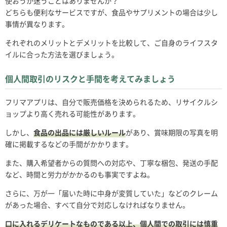
使おうか迷うことはありませんか？
どちらも便利なサービスですが、食品やサプリメントの場合は少し
事情が異なります。
それぞれのメリットとデメリットを比較して、ご自身のライフスタ
イルに合った方法を選びましょう。
個人間取引のリスクと手間を考えてみましょう
フリマアプリは、自分で販売価格を決められるため、リサイクルシ
ョップより高く売れる可能性があります。
しかし、
食品の出品には厳しいルール
があり、賞味期限の写真を明
確に掲載するなどの手間がかかります。
また、購入希望者からの質問への対応や、丁寧な梱包、発送の手配
など、時間と労力がかかるのも事実ですよね。
さらに、万が一「届いた時に中身が変質していた」などのクレーム
があった場合、すべて自分で対応しなければなりません。
口に入れるデリケートなものである以上、個人間での取引には慎重