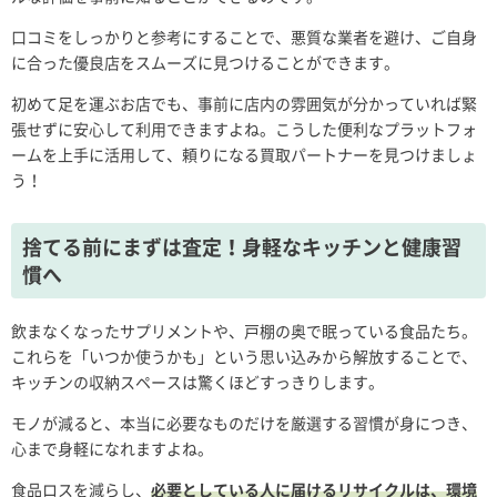
口コミをしっかりと参考にすることで、悪質な業者を避け、ご自身
に合った優良店をスムーズに見つけることができます。
初めて足を運ぶお店でも、事前に店内の雰囲気が分かっていれば緊
張せずに安心して利用できますよね。こうした便利なプラットフォ
ームを上手に活用して、頼りになる買取パートナーを見つけましょ
う！
捨てる前にまずは査定！身軽なキッチンと健康習
慣へ
飲まなくなったサプリメントや、戸棚の奥で眠っている食品たち。
これらを「いつか使うかも」という思い込みから解放することで、
キッチンの収納スペースは驚くほどすっきりします。
モノが減ると、本当に必要なものだけを厳選する習慣が身につき、
心まで身軽になれますよね。
食品ロスを減らし、
必要としている人に届けるリサイクルは、環境