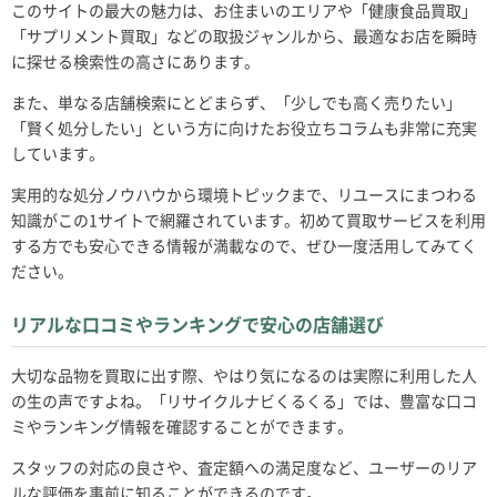
このサイトの最大の魅力は、お住まいのエリアや「健康食品買取」
「サプリメント買取」などの取扱ジャンルから、最適なお店を瞬時
に探せる検索性の高さにあります。
また、単なる店舗検索にとどまらず、「少しでも高く売りたい」
「賢く処分したい」という方に向けたお役立ちコラムも非常に充実
しています。
実用的な処分ノウハウから環境トピックまで、リユースにまつわる
知識がこの1サイトで網羅されています。初めて買取サービスを利用
する方でも安心できる情報が満載なので、ぜひ一度活用してみてく
ださい。
リアルな口コミやランキングで安心の店舗選び
大切な品物を買取に出す際、やはり気になるのは実際に利用した人
の生の声ですよね。「リサイクルナビくるくる」では、豊富な口コ
ミやランキング情報を確認することができます。
スタッフの対応の良さや、査定額への満足度など、ユーザーのリア
ルな評価を事前に知ることができるのです。