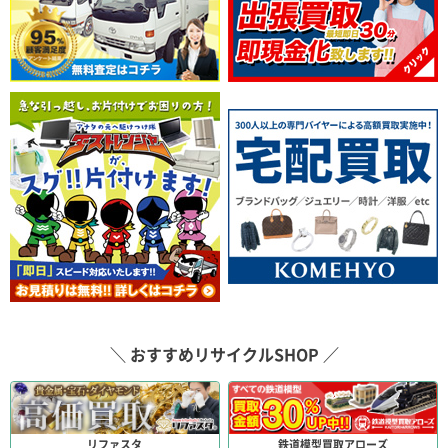
＼ おすすめリサイクルSHOP ／
リファスタ
鉄道模型買取アローズ