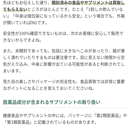
先ほどもお伝えした通り、
開封済みの食品やサプリメントは買取し
てもらえない
ところがほとんどです。たとえ「1粒しか飲んでいな
い」「中身は個包装になっているから安全」という場合でも、外箱
が開いていればNGです。
安全性が100%確認できないものは、次のお客様に安心して販売で
きないからですよね。
また、未開封であっても、缶詰に大きなへこみがあったり、箱が激
しく潰れていたりするものは要注意です。目に見えない隙間から空
気が入り込み、中身に影響が出ている可能性があると判断されてし
まいます。
見た目の美しさやパッケージの完全性も、食品買取では非常に重要
なポイントになることを覚えておいてくださいね。
医薬品成分が含まれるサプリメントの取り扱い
健康食品やサプリメントの中には、パッケージに「第2類医薬品」や
「第3類医薬品」と記載されているものがあります。