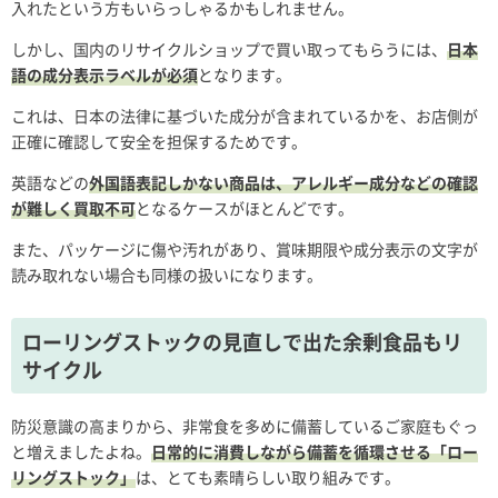
入れたという方もいらっしゃるかもしれません。
しかし、国内のリサイクルショップで買い取ってもらうには、
日本
語の成分表示ラベルが必須
となります。
これは、日本の法律に基づいた成分が含まれているかを、お店側が
正確に確認して安全を担保するためです。
英語などの
外国語表記しかない商品は、アレルギー成分などの確認
が難しく買取不可
となるケースがほとんどです。
また、パッケージに傷や汚れがあり、賞味期限や成分表示の文字が
読み取れない場合も同様の扱いになります。
ローリングストックの見直しで出た余剰食品もリ
サイクル
防災意識の高まりから、非常食を多めに備蓄しているご家庭もぐっ
と増えましたよね。
日常的に消費しながら備蓄を循環させる「ロー
リングストック」
は、とても素晴らしい取り組みです。