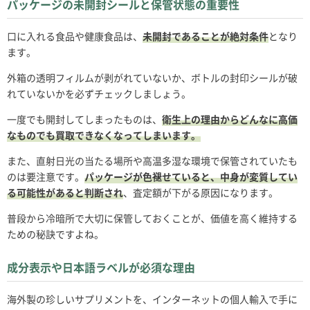
パッケージの未開封シールと保管状態の重要性
口に入れる食品や健康食品は、
未開封であることが絶対条件
となり
ます。
外箱の透明フィルムが剥がれていないか、ボトルの封印シールが破
れていないかを必ずチェックしましょう。
一度でも開封してしまったものは、
衛生上の理由からどんなに高価
なものでも買取できなくなってしまいます。
また、直射日光の当たる場所や高温多湿な環境で保管されていたも
のは要注意です。
パッケージが色褪せていると、中身が変質してい
る可能性があると判断され
、査定額が下がる原因になります。
普段から冷暗所で大切に保管しておくことが、価値を高く維持する
ための秘訣ですよね。
成分表示や日本語ラベルが必須な理由
海外製の珍しいサプリメントを、インターネットの個人輸入で手に