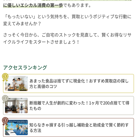
に優しいエシカル消費の第一歩
でもあります。
「もったいない」という気持ちを、買取というポジティブな行動に
変えてみませんか？
さっそく今日から、ご自宅のストックを見直して、賢くお得なリサ
イクルライフをスタートさせましょう！
アクセスランキング
あまった食品は捨てずに現金化！おすすめ買取店の探し
方と高値のコツ
断捨離で人生が劇的に変わった！1ヶ月で200点捨てて得
たもの
知らなきゃ損する引っ越し補助金と助成金で賢く節約す
る方法