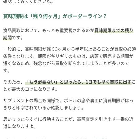
確認してみてくださいね。
賞味期限は「残り何ヶ月」がボーダーライン？
食品買取において、もっとも重要視されるのが
賞味期限までの残り
期間
です。
一般的に、賞味期限が残り3ヶ月から半年以上あることが買取の必須
条件となります。期限がギリギリのものは、店頭で販売する期間が
短くなるため、残念ながら買取を断られてしまうことが多いので
す。
そのため、
「もう必要ない」と思ったら、1日でも早く買取に出す
こ
とが最大のコツになります。
サプリメントの場合も同様で、ボトルの底や裏面に消費期限がはっ
きりと印字されているか確認しましょう。
思い立ったらすぐに行動することが、高額査定を引き出す一番の近
道になりますよ。