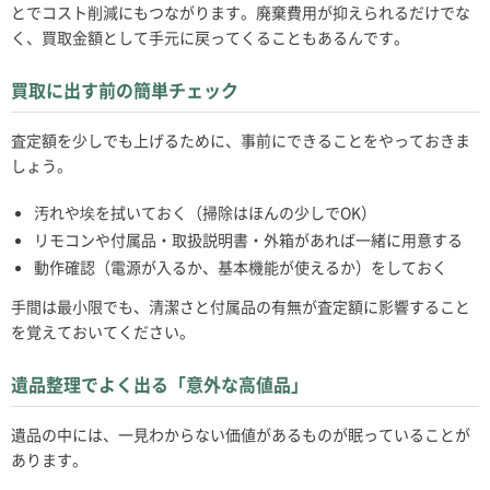
とでコスト削減にもつながります。廃棄費用が抑えられるだけでな
く、買取金額として手元に戻ってくることもあるんです。
買取に出す前の簡単チェック
査定額を少しでも上げるために、事前にできることをやっておきま
しょう。
汚れや埃を拭いておく（掃除はほんの少しでOK）
リモコンや付属品・取扱説明書・外箱があれば一緒に用意する
動作確認（電源が入るか、基本機能が使えるか）をしておく
手間は最小限でも、清潔さと付属品の有無が査定額に影響すること
を覚えておいてください。
遺品整理でよく出る「意外な高値品」
遺品の中には、一見わからない価値があるものが眠っていることが
あります。