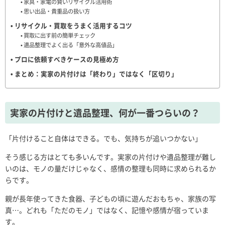
家具・家電の賢いリサイクル活用術
思い出品・貴重品の扱い方
リサイクル・買取をうまく活用するコツ
買取に出す前の簡単チェック
遺品整理でよく出る「意外な高値品」
プロに依頼すべきケースの見極め方
まとめ：実家の片付けは「終わり」ではなく「区切り」
実家の片付けと遺品整理、何が一番つらいの？
「片付けること自体はできる。でも、気持ちが追いつかない」
そう感じる方はとても多いんです。実家の片付けや遺品整理が難し
いのは、モノの量だけじゃなく、感情の整理も同時に求められるか
らです。
親が長年使ってきた食器、子どもの頃に遊んだおもちゃ、家族の写
真…。どれも「ただのモノ」ではなく、記憶や感情が宿っていま
す。