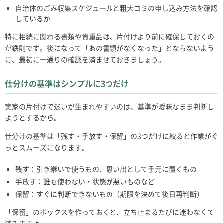
自治体のごみ収集スケジュールと粗大ゴミの申し込み方法を確認
しているか
特に相続に関わる書類や貴重品は、片付けより前に確保しておくの
が鉄則です。後になって「あの書類がなくなった」とならないよう
に、最初に一通りの確認を済ませておきましょう。
仕分けの基準はシンプルに3つだけ
実家の片付けで迷いが生まれやすいのは、基準が曖昧なまま判断し
ようとするから。
仕分けの基準は「残す・手放す・保留」の3つだけに絞ると作業がぐ
っとスムーズになります。
残す：引き継いで使うもの、思い出として手元に置くもの
手放す：誰も使わない・状態が悪いものなど
保留：すぐに判断できないもの（期限を決めて後日再判断）
「保留」のボックスを作っておくと、立ち止まるたびに迷わなくて
済みますよ。