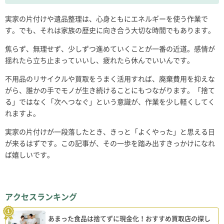
実家の片付けや遺品整理は、心身ともにエネルギーを使う作業で
す。でも、それは家族の歴史に向き合う大切な時間でもあります。
焦らず、無理せず、少しずつ進めていくことが一番の近道。感情が
揺れたら立ち止まっていいし、疲れたら休んでいいんです。
不用品のリサイクルや買取をうまく活用すれば、廃棄費用を抑えな
がら、誰かの手でモノが生き続けることにもつながります。「捨て
る」ではなく「次へつなぐ」という意識が、作業を少し軽くしてく
れますよ。
実家の片付けが一段落したとき、きっと「よくやった」と思える日
が来るはずです。この記事が、その一歩を踏み出すきっかけになれ
ば嬉しいです。
アクセスランキング
あまった食品は捨てずに現金化！おすすめ買取店の探し