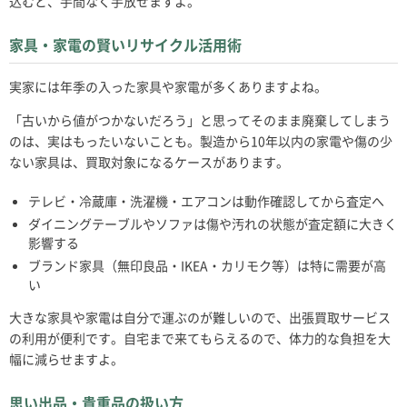
込むと、手間なく手放せますよ。
家具・家電の賢いリサイクル活用術
実家には年季の入った家具や家電が多くありますよね。
「古いから値がつかないだろう」と思ってそのまま廃棄してしまう
のは、実はもったいないことも。製造から10年以内の家電や傷の少
ない家具は、買取対象になるケースがあります。
テレビ・冷蔵庫・洗濯機・エアコンは動作確認してから査定へ
ダイニングテーブルやソファは傷や汚れの状態が査定額に大きく
影響する
ブランド家具（無印良品・IKEA・カリモク等）は特に需要が高
い
大きな家具や家電は自分で運ぶのが難しいので、出張買取サービス
の利用が便利です。自宅まで来てもらえるので、体力的な負担を大
幅に減らせますよ。
思い出品・貴重品の扱い方