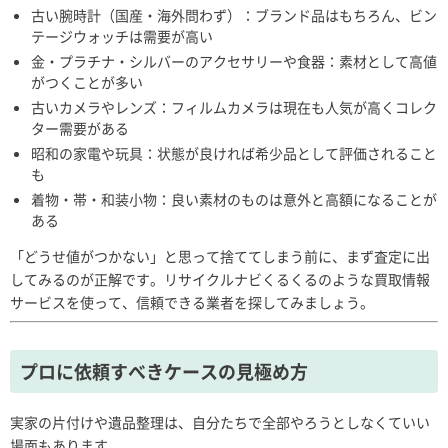
古い腕時計（国産・海外問わず）：ブランド品はもちろん、ビン
テージウォッチは需要が高い
金・プラチナ・シルバーのアクセサリーや食器：素材として高値
がつくことが多い
古いカメラやレンズ：フィルムカメラは現在も人気が高くコレク
ター需要がある
昭和の家電や玩具：状態が良ければ希少品として評価されること
も
着物・帯・和装小物：良い素材のものは意外と高額になることが
ある
「どうせ値がつかない」と思って捨ててしまう前に、まず査定に出
してみるのが正解です。リサイクルナビくるくるのような買取情報
サービスを使って、信頼できる業者を探してみましょう。
プロに依頼すべきケースの見極め方
実家の片付けや遺品整理は、自分たちで全部やろうとしなくていい
場面もあります。