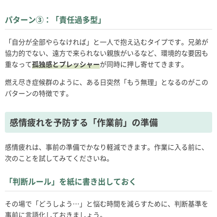
パターン③：「責任過多型」
「自分が全部やらなければ」と一人で抱え込むタイプです。兄弟が
協力的でない、遠方で来られない親族がいるなど、環境的な要因も
重なって
孤独感とプレッシャー
が同時に押し寄せてきます。
燃え尽き症候群のように、ある日突然「もう無理」となるのがこの
パターンの特徴です。
感情疲れを予防する「作業前」の準備
感情疲れは、事前の準備でかなり軽減できます。作業に入る前に、
次のことを試してみてくださいね。
「判断ルール」を紙に書き出しておく
その場で「どうしよう…」と悩む時間を減らすために、判断基準を
事前に言語化しておきましょう。