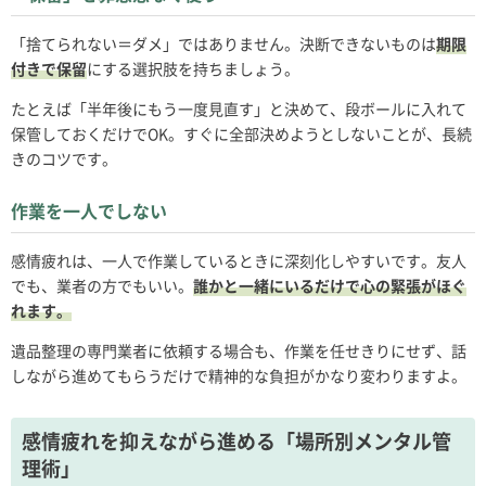
「捨てられない＝ダメ」ではありません。決断できないものは
期限
付きで保留
にする選択肢を持ちましょう。
たとえば「半年後にもう一度見直す」と決めて、段ボールに入れて
保管しておくだけでOK。すぐに全部決めようとしないことが、長続
きのコツです。
作業を一人でしない
感情疲れは、一人で作業しているときに深刻化しやすいです。友人
でも、業者の方でもいい。
誰かと一緒にいるだけで心の緊張がほぐ
れます。
遺品整理の専門業者に依頼する場合も、作業を任せきりにせず、話
しながら進めてもらうだけで精神的な負担がかなり変わりますよ。
感情疲れを抑えながら進める「場所別メンタル管
理術」