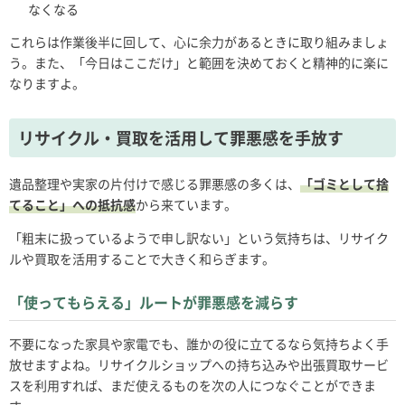
なくなる
これらは作業後半に回して、心に余力があるときに取り組みましょ
う。また、「今日はここだけ」と範囲を決めておくと精神的に楽に
なりますよ。
リサイクル・買取を活用して罪悪感を手放す
遺品整理や実家の片付けで感じる罪悪感の多くは、
「ゴミとして捨
てること」への抵抗感
から来ています。
「粗末に扱っているようで申し訳ない」という気持ちは、リサイク
ルや買取を活用することで大きく和らぎます。
「使ってもらえる」ルートが罪悪感を減らす
不要になった家具や家電でも、誰かの役に立てるなら気持ちよく手
放せますよね。リサイクルショップへの持ち込みや出張買取サービ
スを利用すれば、まだ使えるものを次の人につなぐことができま