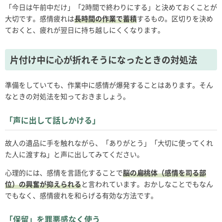
「今日は午前中だけ」「2時間で終わりにする」と決めておくことが
大切です。感情疲れは
長時間の作業で蓄積
するもの。区切りを決め
ておくと、疲れが翌日に持ち越しにくくなります。
片付け中に心が折れそうになったときの対処法
準備をしていても、作業中に感情が爆発することはあります。そん
なときの対処法を知っておきましょう。
「声に出して話しかける」
故人の遺品に手を触れながら、「ありがとう」「大切に使ってくれ
た人に渡すね」と声に出してみてください。
心理的には、感情を言語化することで
脳の扁桃体（感情を司る部
位）の興奮が抑えられる
と言われています。おかしなことでもなん
でもなく、感情疲れを和らげる有効な方法です。
「保留」を罪悪感なく使う