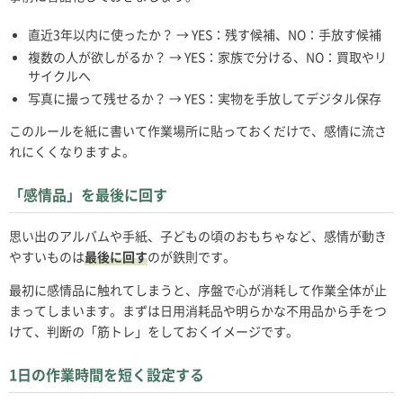
直近3年以内に使ったか？ → YES：残す候補、NO：手放す候補
複数の人が欲しがるか？ → YES：家族で分ける、NO：買取やリ
サイクルへ
写真に撮って残せるか？ → YES：実物を手放してデジタル保存
このルールを紙に書いて作業場所に貼っておくだけで、感情に流さ
れにくくなりますよ。
「感情品」を最後に回す
思い出のアルバムや手紙、子どもの頃のおもちゃなど、感情が動き
やすいものは
最後に回す
のが鉄則です。
最初に感情品に触れてしまうと、序盤で心が消耗して作業全体が止
まってしまいます。まずは日用消耗品や明らかな不用品から手をつ
けて、判断の「筋トレ」をしておくイメージです。
1日の作業時間を短く設定する