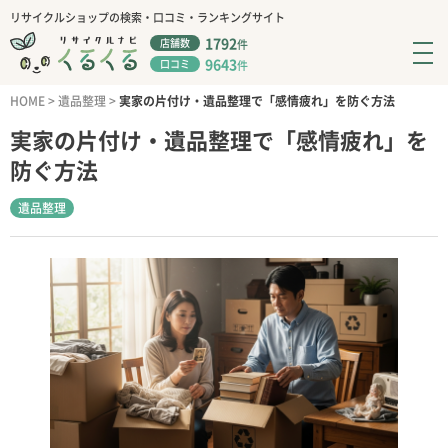
リサイクルショップの検索・口コミ・ランキングサイト
1792
店舗数
件
9643
口コミ
件
HOME
>
遺品整理
>
実家の片付け・遺品整理で「感情疲れ」を防ぐ方法
実家の片付け・遺品整理で「感情疲れ」を
防ぐ方法
遺品整理