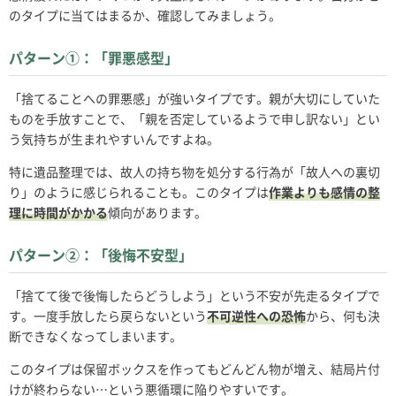
のタイプに当てはまるか、確認してみましょう。
パターン①：「罪悪感型」
「捨てることへの罪悪感」が強いタイプです。親が大切にしていた
ものを手放すことで、「親を否定しているようで申し訳ない」とい
う気持ちが生まれやすいんですよね。
特に遺品整理では、故人の持ち物を処分する行為が「故人への裏切
り」のように感じられることも。このタイプは
作業よりも感情の整
理に時間がかかる
傾向があります。
パターン②：「後悔不安型」
「捨てて後で後悔したらどうしよう」という不安が先走るタイプで
す。一度手放したら戻らないという
不可逆性への恐怖
から、何も決
断できなくなってしまいます。
このタイプは保留ボックスを作ってもどんどん物が増え、結局片付
けが終わらない…という悪循環に陥りやすいです。