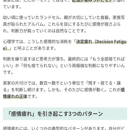
ています。
幼い頃に使っていたランドセル、親が大切にしていた食器、家族写
真が貼られたアルバム。これらを目にするたびに感情が揺さぶら
れ、判断力が鈍っていくのは自然なことです。
心理学では、こうした感情的な消耗を「
決定疲れ（Decision Fatigu
e）
」と呼ぶことがあります。
判断を繰り返すほど思考力が落ち、最終的には「もう全部捨てれば
いい」か「何も捨てられない」という両極端な判断になりやすいん
です。
実家の片付けでは、数百〜数千という単位で「残す・捨てる・譲
る」を判断し続けます。しかも、そのたびに感情が動く。これが
感
情疲れの正体
です。
「感情疲れ」を引き起こす3つのパターン
感情疲れには、いくつかの典型的なパターンがあります。自分がど