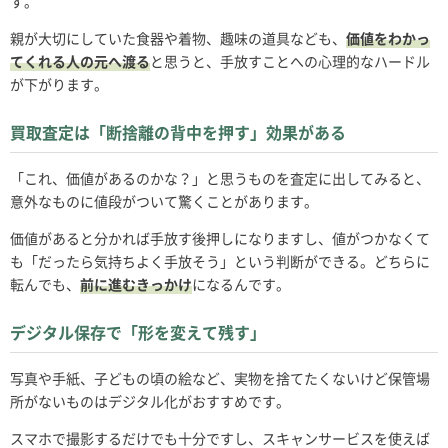
す。
親が大切にしていた食器や着物、趣味の道具なども、
価値をわかっ
てくれる人の元へ渡る
と思うと、手放すことへの心理的なハードル
が下がります。
買取査定は「断捨離の背中を押す」効果がある
「これ、価値があるのかな？」と思うものを査定に出してみると、
意外なものに値段がついて驚くことがあります。
価値があると分かれば手放す後押しになりますし、値がつかなくて
も「だったら気持ちよく手放そう」という判断ができる。どちらに
転んでも、
前に進むきっかけ
になるんです。
デジタル保存で「形を変えて残す」
写真や手紙、子どもの頃の絵など、実物を捨てたくないけど保管場
所がないものはデジタル化がおすすめです。
スマホで撮影するだけでも十分ですし、スキャンサービスを使えば