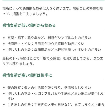
場所によって感情的な負荷は大きく違います。場所ごとの特性を知
って、順番を工夫しましょう。
感情負荷が低い場所から始める
玄関・廊下：靴や傘など、判断がシンプルなものが多い
洗面所・トイレ：日用品が中心で感情が動きにくい
押し入れの上段：季節用品など比較的判断しやすいものが多い
最初の1〜2時間はここで「捨てる感覚」を取り戻してから、次のエ
リアへ移りましょう。
感情負荷が高い場所は後半に
親の寝室：個人の生活感が強く残り、感情移入しやすい
押し入れの下段・仏間：アルバムや手紙など思い出品が集中しや
すい
引き出しの中身：手書きのメモや日記など、見てしまうと止まら