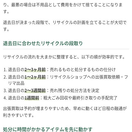
り、最悪の場合は不用品として費用をかけて捨てることになりま
す。
退去日が決まった段階で、リサイクルの計画を立てることが大切で
す。
退去日に合わせたリサイクルの段取り
リサイクルの流れを大まかに整理すると、以下の順が効率的です。
退去日の
2〜3ヶ月前
：売れるものと処分するものの仕分け
退去日の
1〜2ヶ月前
：リサイクルショップへの出張買取依頼・フ
リマ出品
退去日の
2〜3週間前
：売れ残りの処分方法を決定
退去日の
1週間前
：粗大ごみ回収や最終引き取りの手配完了
出張買取は予約が埋まりやすいため、早めに動くほど日程の融通が
利きやすいです。
処分に時間がかかるアイテムを先に動かす