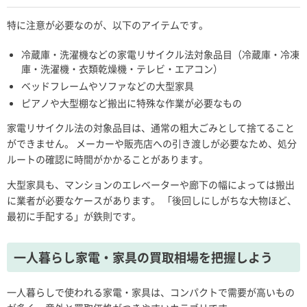
特に注意が必要なのが、以下のアイテムです。
冷蔵庫・洗濯機などの家電リサイクル法対象品目（冷蔵庫・冷凍
庫・洗濯機・衣類乾燥機・テレビ・エアコン）
ベッドフレームやソファなどの大型家具
ピアノや大型棚など搬出に特殊な作業が必要なもの
家電リサイクル法の対象品目は、通常の粗大ごみとして捨てること
ができません。 メーカーや販売店への引き渡しが必要なため、処分
ルートの確認に時間がかかることがあります。
大型家具も、マンションのエレベーターや廊下の幅によっては搬出
に業者が必要なケースがあります。 「後回しにしがちな大物ほど、
最初に手配する」が鉄則です。
一人暮らし家電・家具の買取相場を把握しよう
一人暮らしで使われる家電・家具は、コンパクトで需要が高いもの