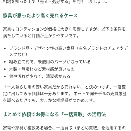
相場を知った上で「売る・処分する」を判断しましょう。
家具が思ったより高く売れるケース
家具はコンディションが価格に大きく影響しますが、以下の条件を
満たしていると評価が上がりやすいです。
ブランド品・デザイン性の高い家具（有名ブランドのチェアやデ
スクなど）
組み立て式で、未使用のパーツが残っている
木製・無垢材など素材感が良いもの
傷や汚れが少なく、清潔感がある
「一人暮らし用の安い家具だから売れない」と決めつけず、一度査
定に出してみる価値は十分あります。 ネットで同モデルの売買履歴
を調べるだけでも、大まかな相場感がつかめます。
まとめて依頼でお得になる「一括買取」の活用法
家電や家具が複数ある場合、一括買取（まとめ買取）を活用するの