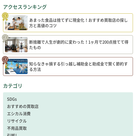
アクセスランキング
あまった食品は捨てずに現金化！おすすめ買取店の探し
方と高値のコツ
断捨離で人生が劇的に変わった！1ヶ月で200点捨てて得
たもの
知らなきゃ損する引っ越し補助金と助成金で賢く節約す
る方法
カテゴリ
SDGs
おすすめの買取店
エシカル消費
リサイクル
不用品買取
引越し