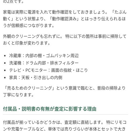
の2点です。
家電は実際に電源を入れて動作確認をしておきましょう。 「たぶん
動く」という状態より、「動作確認済み」とはっきり伝えられるほ
うが信頼感につながります。
外観のクリーニングも忘れずに。 特に以下の箇所は事前に掃除して
おくと印象が変わります。
冷蔵庫：内部の棚・ゴムパッキン周辺
洗濯機：ドラム内部・排水フィルター
テレビ・PCモニター：画面の指紋・ほこり
家具：天板・引き出しの内側
「売るためのクリーニング」という意識で臨むと、普段の掃除より
丁寧になります。
付属品・説明書の有無が査定に影響する理由
付属品が揃っているかどうかは、査定額に直結します。 特にリモコ
ンや充電ケーブルなど、単体では売りづらいが本体とセットで大き