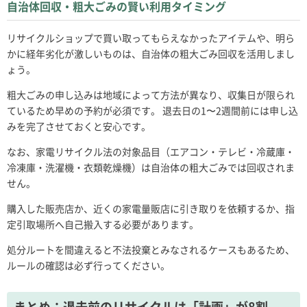
自治体回収・粗大ごみの賢い利用タイミング
リサイクルショップで買い取ってもらえなかったアイテムや、明ら
かに経年劣化が激しいものは、自治体の粗大ごみ回収を活用しまし
ょう。
粗大ごみの申し込みは地域によって方法が異なり、収集日が限られ
ているため早めの予約が必須です。 退去日の1〜2週間前には申し込
みを完了させておくと安心です。
なお、家電リサイクル法の対象品目（エアコン・テレビ・冷蔵庫・
冷凍庫・洗濯機・衣類乾燥機）は自治体の粗大ごみでは回収されま
せん。
購入した販売店か、近くの家電量販店に引き取りを依頼するか、指
定引取場所へ自己搬入する必要があります。
処分ルートを間違えると不法投棄とみなされるケースもあるため、
ルールの確認は必ず行ってください。
まとめ：退去前のリサイクルは「計画」が8割