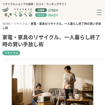
リサイクルショップの検索・口コミ・ランキングサイト
1792
店舗数
件
9643
口コミ
件
HOME
>
リサイクル
>
家電・家具のリサイクル、一人暮らし終了時の賢い手放
し術
家電・家具のリサイクル、一人暮らし終了
時の賢い手放し術
リサイクル