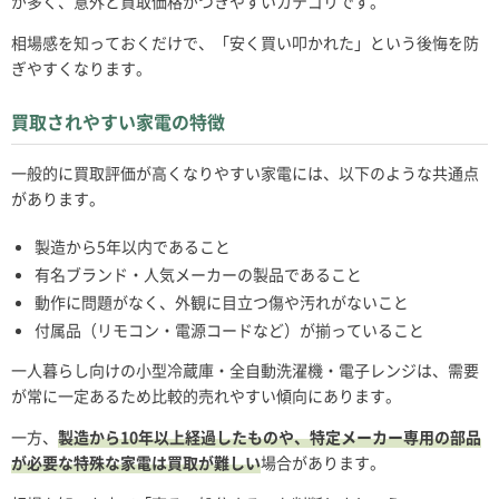
が多く、意外と買取価格がつきやすいカテゴリです。
相場感を知っておくだけで、「安く買い叩かれた」という後悔を防
ぎやすくなります。
買取されやすい家電の特徴
一般的に買取評価が高くなりやすい家電には、以下のような共通点
があります。
製造から5年以内であること
有名ブランド・人気メーカーの製品であること
動作に問題がなく、外観に目立つ傷や汚れがないこと
付属品（リモコン・電源コードなど）が揃っていること
一人暮らし向けの小型冷蔵庫・全自動洗濯機・電子レンジは、需要
が常に一定あるため比較的売れやすい傾向にあります。
一方、
製造から10年以上経過したものや、特定メーカー専用の部品
が必要な特殊な家電は買取が難しい
場合があります。