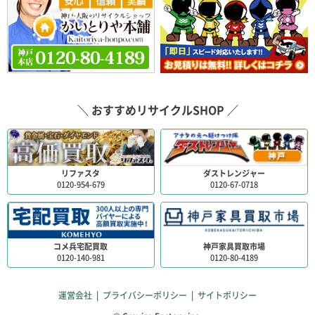
＼ おすすめリサイクルSHOP ／
リファスタ
ダストレンジャー
0120-954-679
0120-67-0718
コメ兵宅配買取
神戸家具買取市場
0120-140-981
0120-80-4189
運営会社
|
プライバシーポリシー
|
サイトポリシー