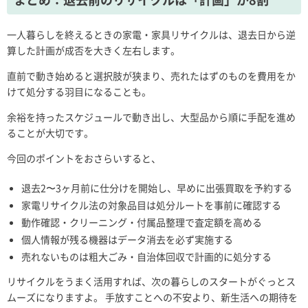
一人暮らしを終えるときの家電・家具リサイクルは、退去日から逆
算した計画が成否を大きく左右します。
直前で動き始めると選択肢が狭まり、売れたはずのものを費用をか
けて処分する羽目になることも。
余裕を持ったスケジュールで動き出し、大型品から順に手配を進め
ることが大切です。
今回のポイントをおさらいすると、
退去2〜3ヶ月前に仕分けを開始し、早めに出張買取を予約する
家電リサイクル法の対象品目は処分ルートを事前に確認する
動作確認・クリーニング・付属品整理で査定額を高める
個人情報が残る機器はデータ消去を必ず実施する
売れないものは粗大ごみ・自治体回収で計画的に処分する
リサイクルをうまく活用すれば、次の暮らしのスタートがぐっとス
ムーズになりますよ。 手放すことへの不安より、新生活への期待を