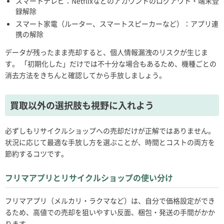
スマートテレビ：Netflixなどのアカウントのログアウト・端末登
録解除
スマート家電（ルーター、スマートスピーカーなど）：アプリ連
携の解除
データが残ったまま売却すると、個人情報漏洩のリスクが生じま
す。 「初期化した」だけでは不十分な場合もあるため、機種ごとの
消去方法をきちんと確認してから手放しましょう。
買取以外の選択肢も視野に入れよう
必ずしもリサイクルショップへの売却だけが正解ではありません。
状況に応じて最適な手放し方を選ぶことが、時間とコストの両方を
節約するコツです。
フリマアプリとリサイクルショップの使い分け
フリマアプリ（メルカリ・ラクマなど）は、自分で価格設定ができ
るため、高値での売却を狙いやすい反面、梱包・発送の手間がかか
ります。