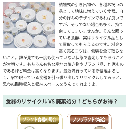
結婚式の引き出物や、各種お祝いの
品として地味に増えていく食器。自
分の好みのデザインであれば良いで
すが、そうでない場合も多く、持て
余してしまいませんか。そんな眠っ
ている食器、実はリサイクル品とし
て買取ってもらえるのです。料金を
高く売るコツは、包装を全て取らな
いこと。誰が見ても一度も使っていない状態で査定してもらうこと
が大切です。もちろん有名な産地の焼き物やブランド品、作家もの
であるほど料金は高くなります。最近流行っている断捨離よろし
く、家で眠っている食器を引っ張り出してリサイクルしてみると、
思わぬ臨時収入と収納スペースをうんでくれますよ。
食器のリサイクル VS 廃棄処分！どちらがお得？