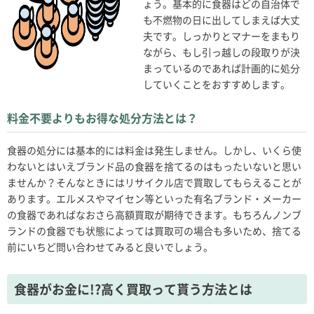
ょう。基本的に食器はどの自治体で
も不燃物の日に出してしまえば大丈
夫です。しっかりとマナーをまもり
ながら、もし引っ越しの段取りが決
まっているのであれば計画的に処分
していくことをおすすめします。
料金不要よりもお得な処分方法とは？
食器の処分には基本的には料金は発生しません。しかし、いくら使
わないとはいえブランド品の食器を捨てるのはもったいないと思い
ませんか？そんなときにはリサイクル店で買取してもらえることが
あります。エルメスやマイセン等といった有名ブランド・メーカー
の食器であればなおさら高額買取が期待できます。もちろんノンブ
ランドの食器でも状態によっては買取可の場合も多いため、捨てる
前にいちど問い合わせてみると良いでしょう。
食器がお金に!?高く買取って貰う方法とは