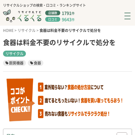
リサイクルショップの検索・口コミ・ランキングサイト
1791
店舗数
件
9643
口コミ
件
HOME
>
リサイクル
>
食器は料金不要のリサイクルで処分を
食器は料金不要のリサイクルで処分を
リサイクル
厨房機器
食器