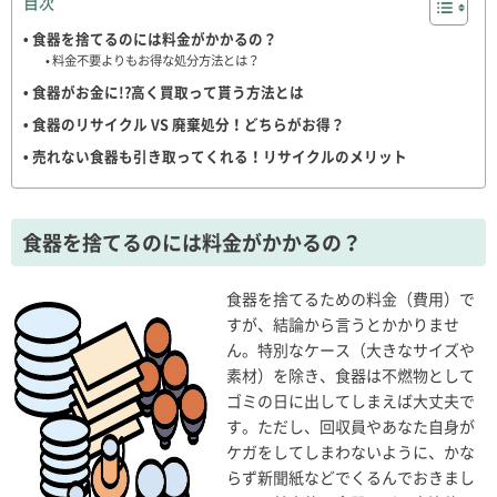
目次
食器を捨てるのには料金がかかるの？
料金不要よりもお得な処分方法とは？
食器がお金に!?高く買取って貰う方法とは
食器のリサイクル VS 廃棄処分！どちらがお得？
売れない食器も引き取ってくれる！リサイクルのメリット
食器を捨てるのには料金がかかるの？
食器を捨てるための料金（費用）で
すが、結論から言うとかかりませ
ん。特別なケース（大きなサイズや
素材）を除き、食器は不燃物として
ゴミの日に出してしまえば大丈夫で
す。ただし、回収員やあなた自身が
ケガをしてしまわないように、かな
らず新聞紙などでくるんでおきまし