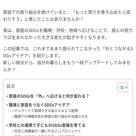
家庭での取り組みを続けていると、「もっと周りを巻き込めたら変
わりそう」と感じたことはありませんか？
実は、家庭のSDGsを職場・学校・地域へ広げることで、個人の努力
では生まれなかった大きな変化が起きやすくなります。
この記事では、これまであまり語られてこなかった「外とつながるS
DGsアイデア」を紹介します。
新しい視点から、自分の暮らしをもう一段アップデートしてみませ
んか？
目次
家庭のSDGsを「外」へ広げると何が変わる？
職場と家庭をつなぐSDGsアイデア
テレワークで実践できる省エネ＆エコ習慣
職場での情報共有が家庭の取り組みを加速させる
学校との連携で子どものSDGs意識を育てる
先生と保護者が一緒に作るエコプロジェクト