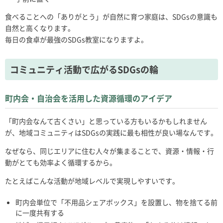
食べることへの「ありがとう」が自然に育つ家庭は、SDGsの意識も
自然と高くなります。
毎日の食卓が最強のSDGs教室になりますよ。
コミュニティ活動で広がるSDGsの輪
町内会・自治会を活用した資源循環のアイデア
「町内会なんて古くさい」と思っている方もいるかもしれません
が、地域コミュニティはSDGsの実践に最も相性が良い場なんです。
なぜなら、同じエリアに住む人々が集まることで、資源・情報・行
動がとても効率よく循環するから。
たとえばこんな活動が地域レベルで実現しやすいです。
町内会単位で「不用品シェアボックス」を設置し、物を捨てる前
に一度共有する