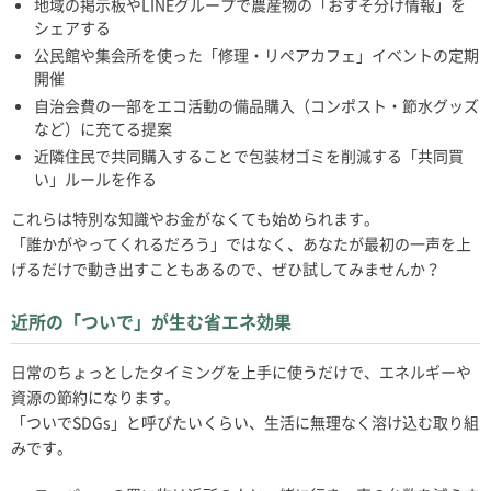
地域の掲示板やLINEグループで農産物の「おすそ分け情報」を
シェアする
公民館や集会所を使った「修理・リペアカフェ」イベントの定期
開催
自治会費の一部をエコ活動の備品購入（コンポスト・節水グッズ
など）に充てる提案
近隣住民で共同購入することで包装材ゴミを削減する「共同買
い」ルールを作る
これらは特別な知識やお金がなくても始められます。
「誰かがやってくれるだろう」ではなく、あなたが最初の一声を上
げるだけで動き出すこともあるので、ぜひ試してみませんか？
近所の「ついで」が生む省エネ効果
日常のちょっとしたタイミングを上手に使うだけで、エネルギーや
資源の節約になります。
「ついでSDGs」と呼びたいくらい、生活に無理なく溶け込む取り組
みです。