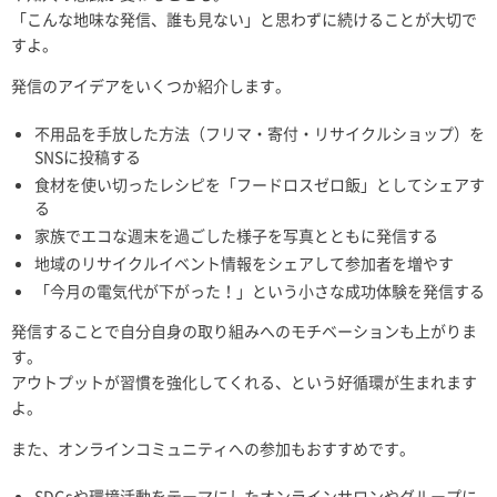
「こんな地味な発信、誰も見ない」と思わずに続けることが大切で
すよ。
発信のアイデアをいくつか紹介します。
不用品を手放した方法（フリマ・寄付・リサイクルショップ）を
SNSに投稿する
食材を使い切ったレシピを「フードロスゼロ飯」としてシェアす
る
家族でエコな週末を過ごした様子を写真とともに発信する
地域のリサイクルイベント情報をシェアして参加者を増やす
「今月の電気代が下がった！」という小さな成功体験を発信する
発信することで自分自身の取り組みへのモチベーションも上がりま
す。
アウトプットが習慣を強化してくれる、という好循環が生まれます
よ。
また、オンラインコミュニティへの参加もおすすめです。
SDGsや環境活動をテーマにしたオンラインサロンやグループに