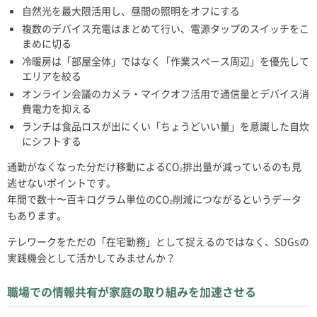
自然光を最大限活用し、昼間の照明をオフにする
複数のデバイス充電はまとめて行い、電源タップのスイッチをこ
まめに切る
冷暖房は「部屋全体」ではなく「作業スペース周辺」を優先して
エリアを絞る
オンライン会議のカメラ・マイクオフ活用で通信量とデバイス消
費電力を抑える
ランチは食品ロスが出にくい「ちょうどいい量」を意識した自炊
にシフトする
通勤がなくなった分だけ移動によるCO₂排出量が減っているのも見
逃せないポイントです。
年間で数十〜百キログラム単位のCO₂削減につながるというデータ
もあります。
テレワークをただの「在宅勤務」として捉えるのではなく、SDGsの
実践機会として活かしてみませんか？
職場での情報共有が家庭の取り組みを加速させる