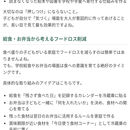
読まなくなった絵本や図書を学校や学童へ寄付する仕組みを作る
大切なのは「押しつけ」にならないこと。
子どもが自分で「気づく」場面を大人が意図的に作ってあげること
が、長い目で見て最も効果的ですよね。
給食・お弁当から考えるフードロス削減
食べ盛りの子どもがいる家庭でフードロスを減らすのは簡単ではあ
りませんよね。
でも、学校給食やお弁当の場面は食への意識を育てる絶好のタイミ
ングです。
具体的な取り組みのアイデアはこちらです。
給食を「残さず食べた日」を記録するカレンダーを冷蔵庫に貼る
お弁当は子どもと一緒に「何を入れたいか」を決め、食材への関
心を育てる
残った食材は翌日のお弁当に活用するルールを家庭で作る
賞味期限が近い食材を「今日使う食材コーナー」として冷蔵庫の
手前に置く