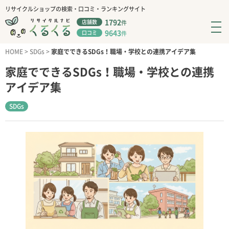
リサイクルショップの検索・口コミ・ランキングサイト
1792
店舗数
件
9643
口コミ
件
HOME
>
SDGs
>
家庭でできるSDGs！職場・学校との連携アイデア集
家庭でできるSDGs！職場・学校との連携
アイデア集
SDGs