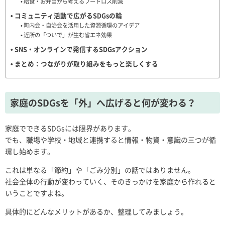
給食・お弁当から考えるフードロス削減
コミュニティ活動で広がるSDGsの輪
町内会・自治会を活用した資源循環のアイデア
近所の「ついで」が生む省エネ効果
SNS・オンラインで発信するSDGsアクション
まとめ：つながりが取り組みをもっと楽しくする
家庭のSDGsを「外」へ広げると何が変わる？
家庭でできるSDGsには限界があります。
でも、職場や学校・地域と連携すると情報・物資・意識の三つが循
環し始めます。
これは単なる「節約」や「ごみ分別」の話ではありません。
社会全体の行動が変わっていく、そのきっかけを家庭から作れると
いうことですよね。
具体的にどんなメリットがあるか、整理してみましょう。