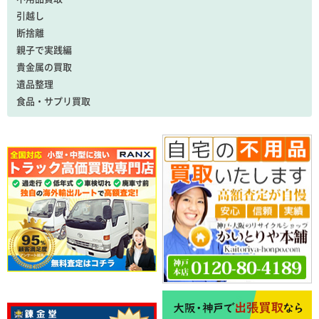
引越し
断捨離
親子で実践編
貴金属の買取
遺品整理
食品・サプリ買取