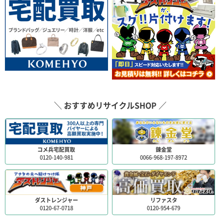
＼ おすすめリサイクルSHOP ／
コメ兵宅配買取
錬金堂
0120-140-981
0066-968-197-8972
ダストレンジャー
リファスタ
0120-67-0718
0120-954-679