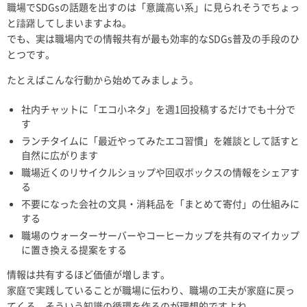
職場でSDGsの話題を出すのは「意識高い系」に見られそうでちょっ
と躊躇してしまいますよね。
でも、実は職場内での情報共有が最も効率的なSDGs普及の手段のひ
とつです。
たとえばこんな行動から始めてみましょう。
社内チャットに「エコ小ネタ」を週1回投稿するだけでも十分で
す
ランチタイムに「最近やってみたエコ習慣」を雑談として話すと
自然に広がります
職場近くのリサイクルショップや回収ボックスの情報をシェアす
る
不要になった会社の文具・消耗品を「まとめて寄付」の仕組みに
する
職場のウォーターサーバーやコーヒーカップを共有のマイカップ
に置き換える提案をする
情報は共有するほど価値が増します。
家庭で実践していることが職場に伝わり、職場の工夫が家庭に戻っ
てくる、そういう知識の循環を作るのが理想的ですよね。