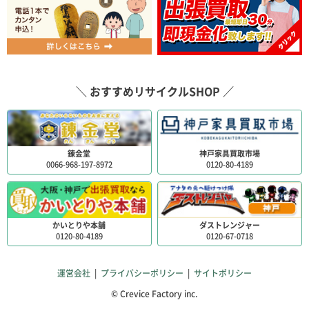
＼ おすすめリサイクルSHOP ／
錬金堂
神戸家具買取市場
0066-968-197-8972
0120-80-4189
かいとりや本舗
ダストレンジャー
0120-80-4189
0120-67-0718
運営会社
|
プライバシーポリシー
|
サイトポリシー
© Crevice Factory inc.