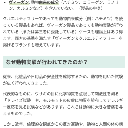
ヴィーガン
: 動物
由来の成分
（ハチミツ、コラーゲン、ラノリ
ン、カルミンなど）を含んでいない。（製品の中身）
クルエルティフリーであっても動物由来成分（例：ハチミツ）を使
っている製品もあれば、ヴィーガン製品であっても動物実験が行わ
れている（または第三者に委託している）ケースも理論上はあり得
ます。両方の基準を満たす「ヴィーガン＆クルエルティフリー」を
掲げるブランドも増えています。
なぜ動物実験が行われてきたのか？
従来、化粧品や日用品の安全性を確認するため、動物を用いた試験
が広く行われてきました。
代表的なものに、ウサギの目に化学物質を点眼して刺激性を測る
「ドレイズ試験」や、モルモットの皮膚に物質を塗布してアレルギ
ー反応を見る試験などがあります。これらは動物に大きな苦痛を与
えるものでした。
しかし近年、倫理的な観点からの反対運動や、動物と人間の体の構