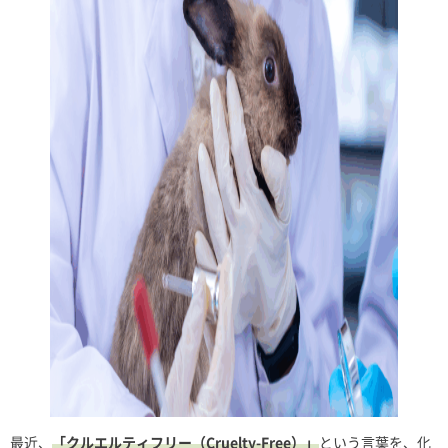
最近、
「クルエルティフリー（Cruelty-Free）」
という言葉を、化