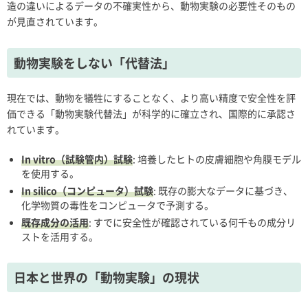
造の違いによるデータの不確実性から、動物実験の必要性そのもの
が見直されています。
動物実験をしない「代替法」
現在では、動物を犠牲にすることなく、より高い精度で安全性を評
価できる「動物実験代替法」が科学的に確立され、国際的に承認さ
れています。
In vitro（試験管内）試験
: 培養したヒトの皮膚細胞や角膜モデル
を使用する。
In silico（コンピュータ）試験
: 既存の膨大なデータに基づき、
化学物質の毒性をコンピュータで予測する。
既存成分の活用
: すでに安全性が確認されている何千もの成分リ
ストを活用する。
日本と世界の「動物実験」の現状