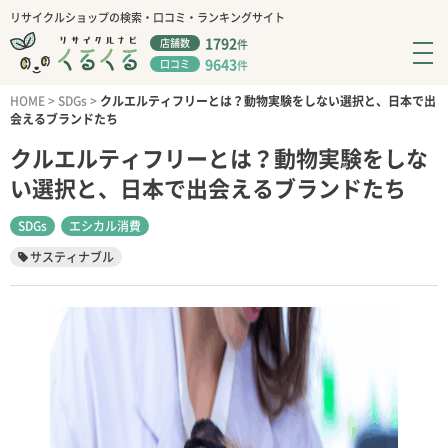
リサイクルショップの検索・口コミ・ランキングサイト
1792
店舗数
件
9643
口コミ
件
HOME
>
SDGs
>
クルエルティフリーとは？動物実験をしない選択と、日本で出
会えるブランドたち
クルエルティフリーとは？動物実験をしな
い選択と、日本で出会えるブランドたち
SDGs
エシカル消費
サスティナブル