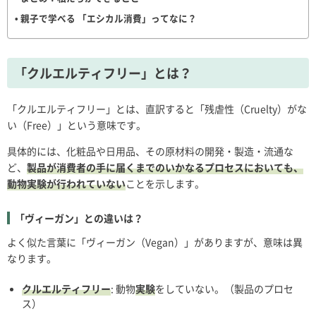
親子で学べる 「エシカル消費」ってなに？
「クルエルティフリー」とは？
「クルエルティフリー」とは、直訳すると「残虐性（Cruelty）がな
い（Free）」という意味です。
具体的には、化粧品や日用品、その原材料の開発・製造・流通な
ど、
製品が消費者の手に届くまでのいかなるプロセスにおいても、
動物実験が行われていない
ことを示します。
「ヴィーガン」との違いは？
よく似た言葉に「ヴィーガン（Vegan）」がありますが、意味は異
なります。
クルエルティフリー
: 動物
実験
をしていない。（製品のプロセ
ス）