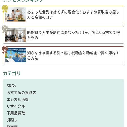
あまった食品は捨てずに現金化！おすすめ買取店の探し
方と高値のコツ
断捨離で人生が劇的に変わった！1ヶ月で200点捨てて得
たもの
知らなきゃ損する引っ越し補助金と助成金で賢く節約す
る方法
カテゴリ
SDGs
おすすめの買取店
エシカル消費
リサイクル
不用品買取
引越し
断捨離