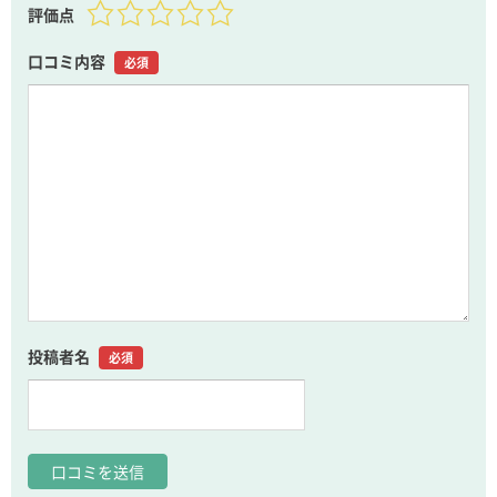
評価点
口コミ内容
必須
投稿者名
必須