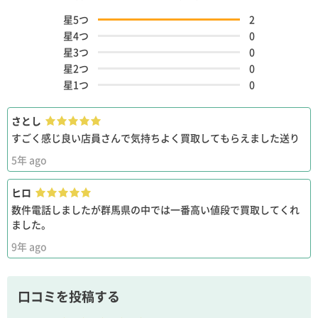
星5つ
2
星4つ
0
星3つ
0
星2つ
0
星1つ
0
さとし
すごく感じ良い店員さんで気持ちよく買取してもらえました送り
5年 ago
ヒロ
数件電話しましたが群馬県の中では一番高い値段で買取してくれ
ました。
9年 ago
口コミを投稿する