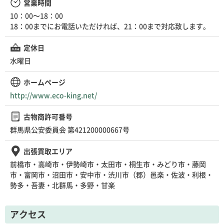
営業時間
10：00～18：00
18：00までにお電話いただければ、21：00まで対応致します。
定休日
水曜日
ホームページ
http://www.eco-king.net/
古物商許可番号
群馬県公安委員会 第421200000667号
出張買取エリア
前橋市・高崎市・伊勢崎市・太田市・桐生市・みどり市・藤岡
市・富岡市・沼田市・安中市・渋川市（郡）邑楽・佐波・利根・
勢多・吾妻・北群馬・多野・甘楽
アクセス