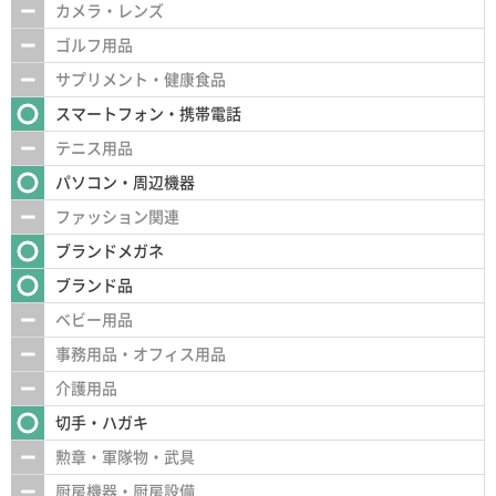
カメラ・レンズ
ゴルフ用品
サプリメント・健康食品
スマートフォン・携帯電話
テニス用品
パソコン・周辺機器
ファッション関連
ブランドメガネ
ブランド品
ベビー用品
事務用品・オフィス用品
介護用品
切手・ハガキ
勲章・軍隊物・武具
厨房機器・厨房設備