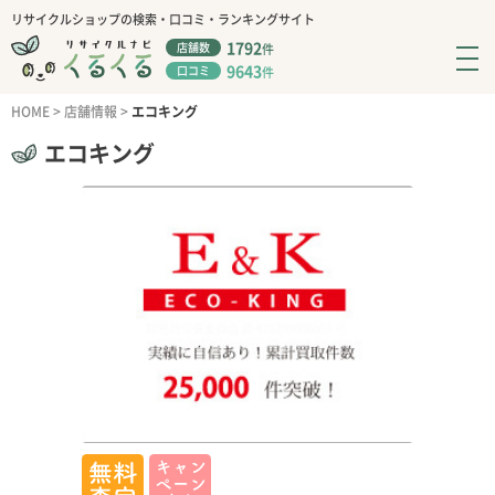
リサイクルショップの検索・口コミ・ランキングサイト
1792
店舗数
件
9643
口コミ
件
HOME
>
店舗情報
>
エコキング
エコキング