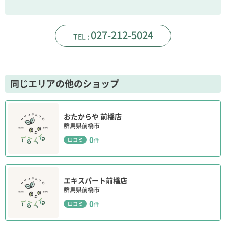
027-212-5024
同じエリアの他のショップ
おたからや 前橋店
群馬県前橋市
0
口コミ
件
エキスパート前橋店
群馬県前橋市
0
口コミ
件