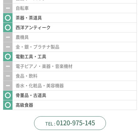
自転車
茶器・茶道具
西洋アンティーク
農機具
金・銀・プラチナ製品
電動工具・工具
電子ピアノ・楽器・音楽機材
食品・飲料
香水・化粧品・美容機器
骨董品・古道具
高級食器
0120-975-145