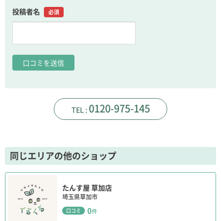
投稿者名
必須
0120-975-145
同じエリアの他のショップ
たんす屋 草加店
埼玉県草加市
0
口コミ
件