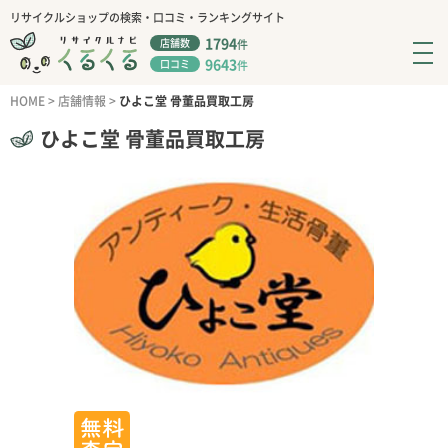
リサイクルショップの検索・口コミ・ランキングサイト
1794
店舗数
件
9643
口コミ
件
HOME
>
店舗情報
>
ひよこ堂 骨董品買取工房
ひよこ堂 骨董品買取工房