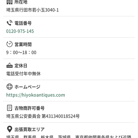
所在地
埼玉県行田市若小玉3040-1
電話番号
0120-975-145
営業時間
9：00～18：00
定休日
電話受付年中無休
ホームページ
https://hiyokoantiques.com
古物商許可番号
埼玉県公安委員会 第431340018524号
出張買取エリア
埼玉県、群馬県、栃木県、茨城県、東京都他関東各県および近隣