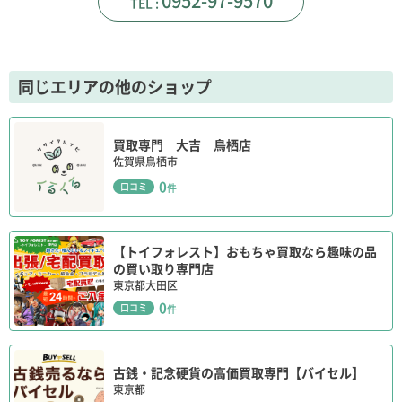
0952-97-9570
同じエリアの他のショップ
買取専門 大吉 鳥栖店
佐賀県鳥栖市
0
口コミ
件
【トイフォレスト】おもちゃ買取なら趣味の品
の買い取り専門店
東京都大田区
0
口コミ
件
古銭・記念硬貨の高価買取専門【バイセル】
東京都