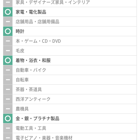
家具・デザイナーズ家具・インテリア
家電・電化製品
店舗用品・店舗用備品
時計
本・ゲーム・CD・DVD
毛皮
着物・浴衣・和服
自動車・バイク
自転車
茶器・茶道具
西洋アンティーク
農機具
金・銀・プラチナ製品
電動工具・工具
電子ピアノ・楽器・音楽機材