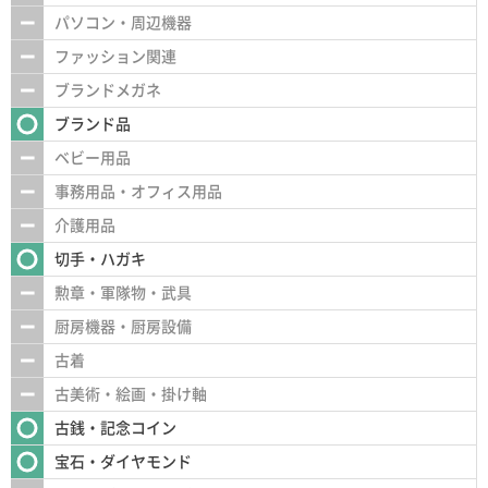
パソコン・周辺機器
ファッション関連
ブランドメガネ
ブランド品
ベビー用品
事務用品・オフィス用品
介護用品
切手・ハガキ
勲章・軍隊物・武具
厨房機器・厨房設備
古着
古美術・絵画・掛け軸
古銭・記念コイン
宝石・ダイヤモンド