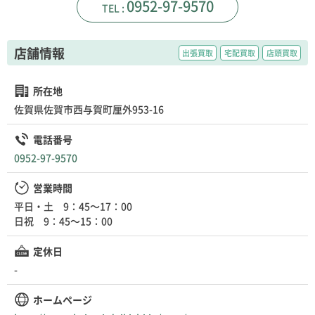
0952-97-9570
店舗情報
出張買取
宅配買取
店頭買取
所在地
佐賀県佐賀市西与賀町厘外953-16
電話番号
0952-97-9570
営業時間
平日・土 9：45～17：00
日祝 9：45～15：00
定休日
-
ホームページ