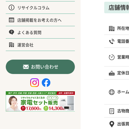
店舗情
リサイクルコラム
店舗掲載をお考えの方へ
所在
よくある質問
電話
運営会社
営業
お問い合わせ
定休
ホー
古物
出張