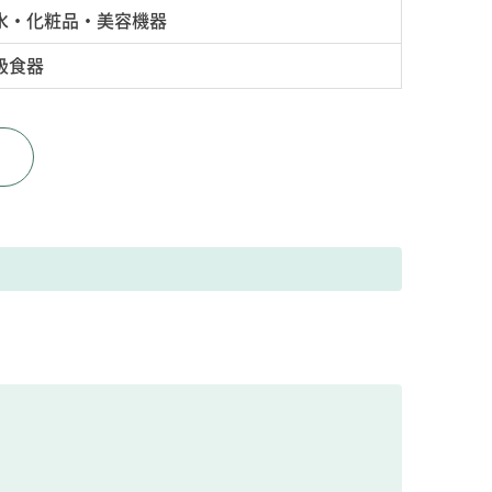
水・化粧品・美容機器
級食器