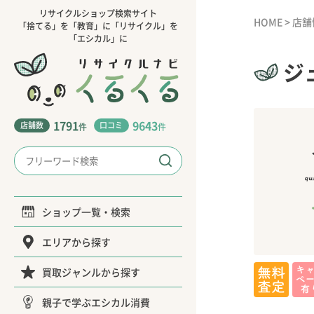
リサイクルショップ検索サイト
HOME
>
店舗
「捨てる」を「教育」に「リサイクル」を
「エシカル」に
ジ
1791
9643
店舗数
口コミ
件
件
ショップ一覧・検索
エリアから探す
買取ジャンルから探す
親子で学ぶエシカル消費