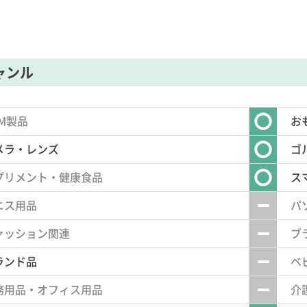
ャンル
LM製品
お
メラ・レンズ
ゴ
プリメント・健康食品
ス
ニス用品
パ
ァッション関連
ブ
ランド品
ベ
務用品・オフィス用品
介