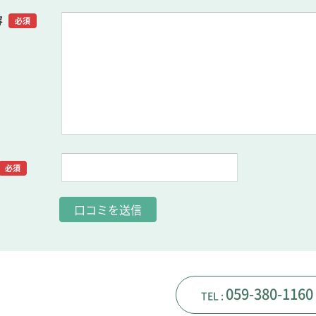
容
必須
必須
059-380-1160