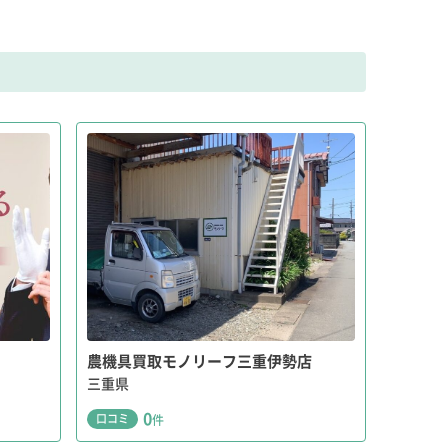
農機具買取モノリーフ三重伊勢店
三重県
0
口コミ
件