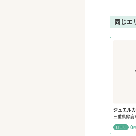
同じエ
ジュエルカ
三重県鈴鹿
0
口コミ