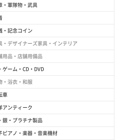
章・軍隊物・武具
着
銭・記念コイン
具・デザイナーズ家具・インテリア
舗用品・店舗用備品
・ゲーム・CD・DVD
物・浴衣・和服
転車
洋アンティーク
・銀・プラチナ製品
子ピアノ・楽器・音楽機材