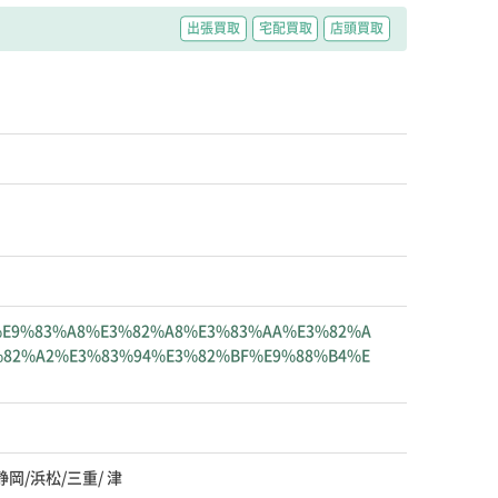
出張買取
宅配買取
店頭買取
8%AD%E9%83%A8%E3%82%A8%E3%83%AA%E3%82%A
%82%A2%E3%83%94%E3%82%BF%E9%88%B4%E
静岡/浜松/三重/ 津