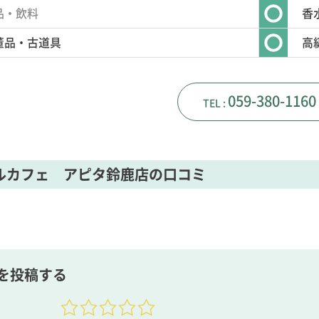
品・飲料
香
董品・古道具
高
059-380-1160
ルカフェ アピタ鈴鹿店の口コミ
を投稿する