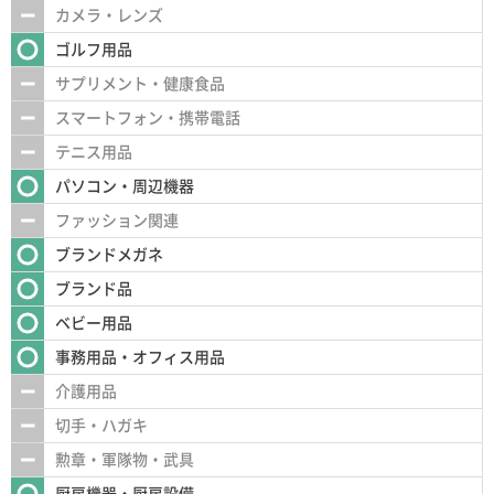
カメラ・レンズ
ゴルフ用品
サプリメント・健康食品
スマートフォン・携帯電話
テニス用品
パソコン・周辺機器
ファッション関連
ブランドメガネ
ブランド品
ベビー用品
事務用品・オフィス用品
介護用品
切手・ハガキ
勲章・軍隊物・武具
厨房機器・厨房設備