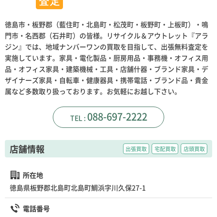
徳島市・板野郡（藍住町・北島町・松茂町・板野町・上板町）・鳴
門市・名西郡（石井町）の皆様。リサイクル＆アウトレット『アラ
ジン』では、地域ナンバーワンの買取を目指して、出張無料査定を
実施しています。家具・電化製品・厨房用品・事務機・オフィス用
品・オフィス家具・建築機械・工具・店舗什器・ブランド家具・デ
ザイナーズ家具・自転車・健康器具・携帯電話・ブランド品・貴金
属など多数取り扱っております。お気軽にお越し下さい。
088-697-2222
店舗情報
出張買取
宅配買取
店頭買取
所在地
徳島県板野郡北島町北島町鯛浜字川久保27-1
電話番号