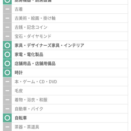
古着
古美術・絵画・掛け軸
古銭・記念コイン
宝石・ダイヤモンド
家具・デザイナーズ家具・インテリア
家電・電化製品
店舗用品・店舗用備品
時計
本・ゲーム・CD・DVD
毛皮
着物・浴衣・和服
自動車・バイク
自転車
茶器・茶道具