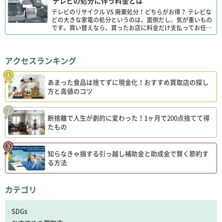
テレビの処分に伴う料金とは
テレビのリサイクル VS 廃棄処分！どちらがお得？ テレビな
どの大きな家電の処分というのは、面倒だし、気が重いもの
です。買い替えなら、買ったお店に料金だけ支払ってお任せ
ですが、捨てるだけのときはちょっと手間がかかります。
[…]
アクセスランキング
あまった食品は捨てずに現金化！おすすめ買取店の探し
方と高値のコツ
断捨離で人生が劇的に変わった！1ヶ月で200点捨てて得
たもの
知らなきゃ損する引っ越し補助金と助成金で賢く節約す
る方法
カテゴリ
SDGs