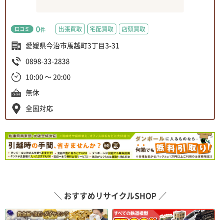
0
出張買取
宅配買取
店頭買取
口コミ
件
愛媛県今治市馬越町3丁目3-31
0898-33-2838
10:00 ～ 20:00
無休
全国対応
＼ おすすめリサイクルSHOP ／