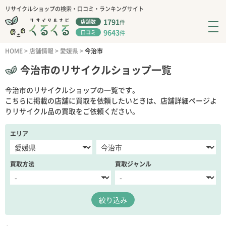
リサイクルショップの検索・口コミ・ランキングサイト
1791
店舗数
件
9643
口コミ
件
HOME
>
店舗情報
>
愛媛県
>
今治市
今治市のリサイクルショップ一覧
今治市のリサイクルショップの一覧です。
こちらに掲載の店舗に買取を依頼したいときは、店舗詳細ページよ
りリサイクル品の買取をご依頼ください。
エリア
買取方法
買取ジャンル
絞り込み