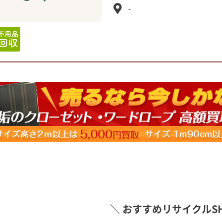
-
＼ おすすめリサイクルSH