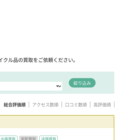
イクル品の買取をご依頼ください。
絞り込み
総合評価順
アクセス数順
口コミ数順
高評価順
出張買取
宅配買取
店頭買取