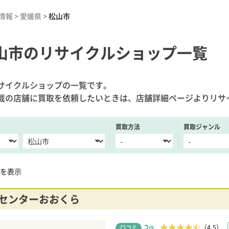
情報
>
愛媛県
>
松山市
山市のリサイクルショップ一覧
サイクルショップの一覧です。
載の店舗に買取を依頼したいときは、店舗詳細ページよりリサ
買取方法
買取ジャンル
を表示
センターおおくら
2
（4.5）
口コミ
件