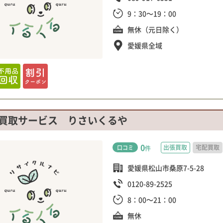
9：30～19：00
無休（元日除く）
愛媛県全域
買取サービス りさいくるや
0
出張買取
宅配買取
口コミ
件
愛媛県松山市桑原7-5-28
0120-89-2525
8：00～21：00
無休